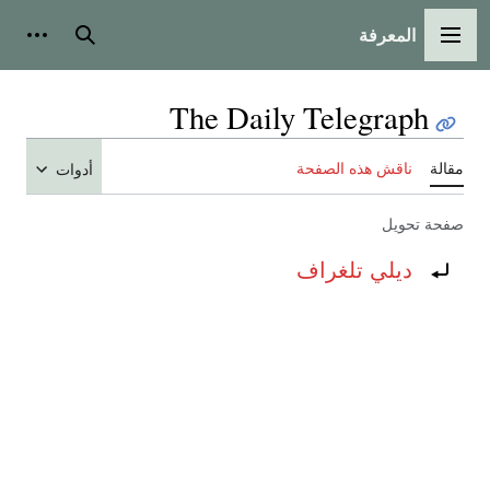
المعرفة
القائمة الرئيسية
بحث
أدوات
The Daily Telegraph
مقالة
ناقش هذه الصفحة
أدوات
صفحة تحويل
تحويل إلى:
ديلي تلغراف