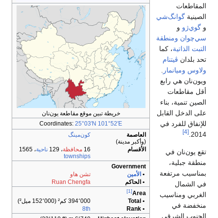
، 1565