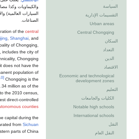
السياسة
والكيماويات وكذا مصان
السيارات العالمية) وا
التقسيمات الإدارية
الصناعات.
Urban areas
tration of the
central
Central Chongqing
jing
,
Shanghai
, and
السكان
ality of Chongqing,
التعداد
, includes the city of
الدين
hnicality, Chongqing
t does not have the
الاقتصاد
manent population of
Economic and technological
[10]
Chongqing is the
development zones
.34 million as of the
التعليم
to the 2010 census,
الكليات والجامعات
est direct-controlled
utonomous counties
Notable high schools
International schools
e capital during the
النقل
arated from
Sichuan
tern parts of China.
النقل العام