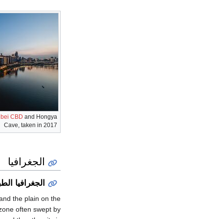
gbei CBD
and Hongya
Cave, taken in 2017
الجغرافيا
الجغرافيا الطب
and the plain on the
zone often swept by