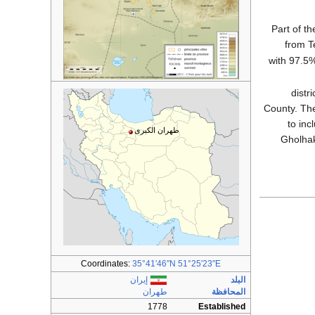
. Part of the province is too far
from T
) with 97.5% of the population
distric
County. The
to inc
طهران الكبرى
Gholhak
Coordinates:
35°41′46″N
51°25′23″E
البلد
إيران
المحافظة
طهران
1778
Established