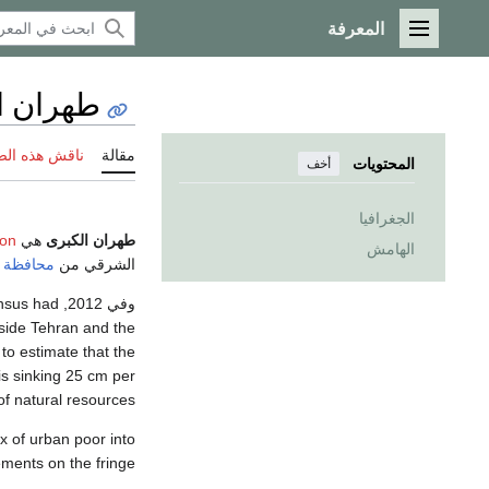
المعرفة
القائمة الرئيسية
طهران ا
مقالة
ناقش هذه ال
المحتويات
أخف
الجغرافيا
طهران الكبرى
هي
ion
الهامش
الشرقي من
محافظة ا
وفي 2012, Greater Tehran had a population of close to 14 million residents.
nsus had
tside Tehran and the
to estimate that the
is sinking 25 cm per
f natural resources.
x of urban poor into
ements on the fringe.