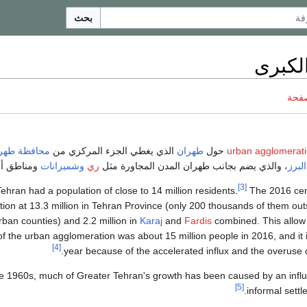
بحث
لكبرى
صفحة
urban agglomerat
حول
طهران
الذي يغطي الجزء المركزي من
محافظة طهر
لبرز
، والذي يضم بجانب طهران المدن المجاورة مثل
ري
وشميرانات
ومناطق أ
[3]
The 2016 ce
tion at 13.3 million in Tehran Province (only 200 thousands of them ou
ban counties) and 2.2 million in
Karaj
and
Fardis
combined. This allow 
of the urban agglomeration was about 15 million people in 2016, and it 
[4]
year because of the accelerated influx and the overuse o
e 1960s, much of Greater Tehran's growth has been caused by an influ
[5]
informal settl