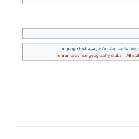
Articles containing فارسية-language text
Tehran province geography stubs
All stu