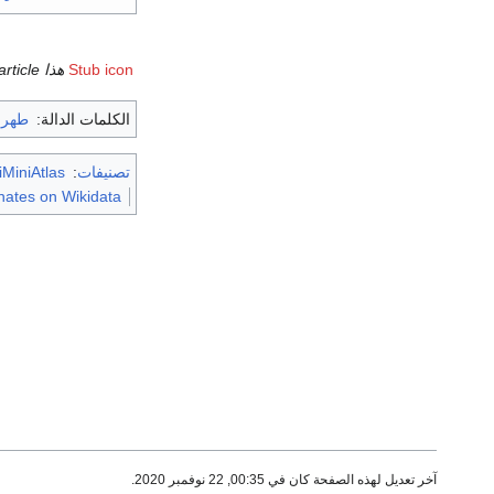
Stub icon
هذا
 article
الكلمات الدالة:
طهرا
تصنيفات
:
MiniAtlas
nates on Wikidata
آخر تعديل لهذه الصفحة كان في 00:35, 22 نوفمبر 2020.