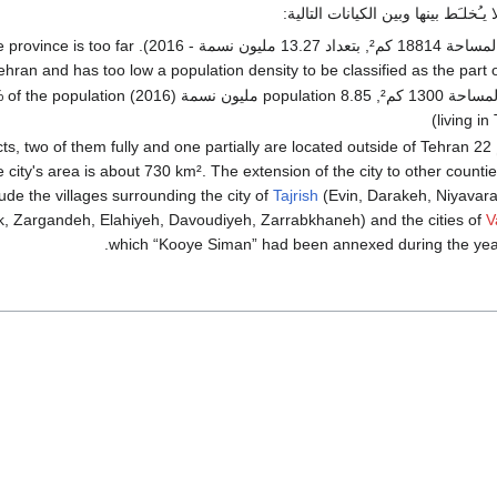
ُخلـَط بينها وبين الكيانات التالية:
محافظة طهران (المساحة 18814 كم², بتعداد 13.27 مليون نسمة - 2016)
ehran and has too low a population density to be classified as the part
(المساحة 1300 كم², population 8.85 مليون نسمة (2016
living in 
مدينة طهران تضم 22 ts, two of them fully and one partially are located outside of Tehran
 city's area is about 730 km². The extension of the city to other count
lude the villages surrounding the city of
Tajrish
(Evin, Darakeh, Niyavar
, Zargandeh, Elahiyeh, Davoudiyeh, Zarrabkhaneh) and the cities of
V
which “Kooye Siman” had been annexed during the yea