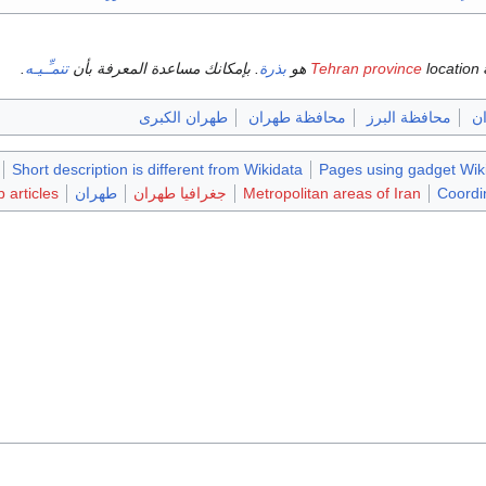
location هو
Tehran province
بذرة
. بإمكانك مساعدة المعرفة بأن
تنمـِّـيـه
.
ن
محافظة البرز
محافظة طهران
طهران الكبرى
Short description is different from Wikidata
Pages using gadget Wiki
Coordi
Metropolitan areas of Iran
جغرافيا طهران
طهران
b articles