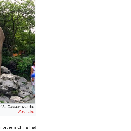
of Su Causeway at the
West Lake
northern China had