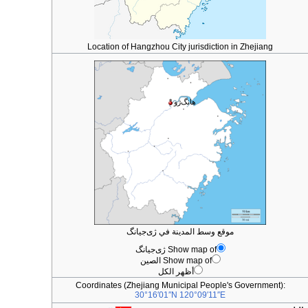
Location of Hangzhou City jurisdiction in Zhejiang
هانگ‌ژو
موقع وسط المدينة في ژى‌جيانگ
Show map of ژى‌جيانگ
Show map of الصين
أظهر الكل
Coordinates (Zhejiang Municipal People's Government):
30°16′01″N
120°09′11″E