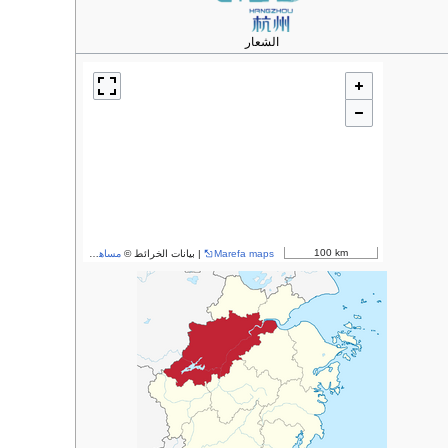
الشعار
100 km
Marefa maps
| بيانات الخرائط ©
مساهمو OpenStreetMap