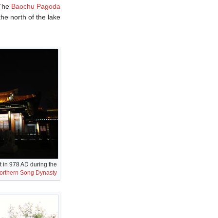
 The
Baochu Pagoda
the north of the lake.
t in 978 AD during the
orthern Song Dynasty