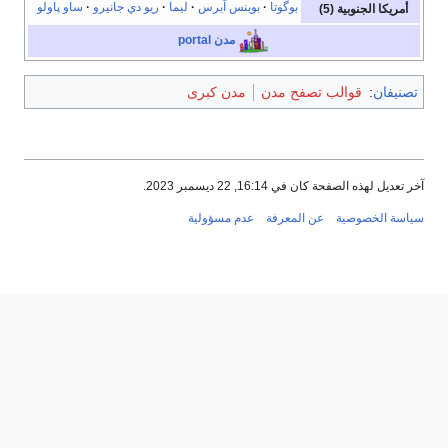
بوگوتا
بوينس آيرس
ليما
ريو دي جانيرو
ساو پاولو
أمريكا الجنوبية (5)
مدن portal
تصنيفان
:
قوالب تصفح مدن
مدن كبرى
آخر تعديل لهذه الصفحة كان في 16:14, 22 ديسمبر 2023.
سياسة الخصوصية
عن المعرفة
عدم مسؤولية