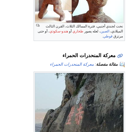
نحت لجندي أجنبي، فترة الممالك الثلاث، القرن الثالث
الميلادي،
الصين
، لعله يصور
طخاري
أو
هندو-سكوذي
، أو حتى
مرتزق
قوطي
.
معركة المنحدرات الحمراء
مقالة مفصلة
:
معركة المنحدرات الحمراء