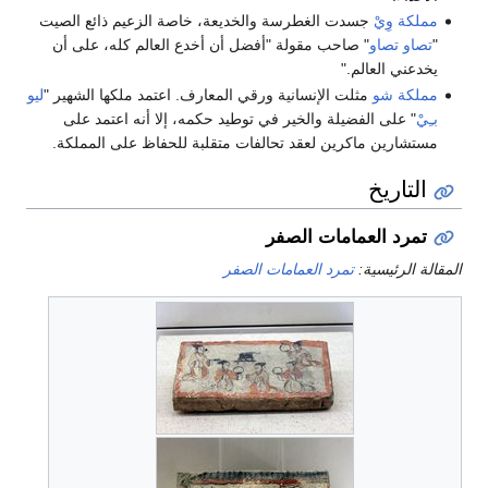
مملكة وِيْ
جسدت الغطرسة والخديعة، خاصة الزعيم ذائع الصيت
"
تصاو تصاو
" صاحب مقولة "أفضل أن أخدع العالم كله، على أن
يخدعني العالم."
مملكة شو
مثلت الإنسانية ورقي المعارف. اعتمد ملكها الشهير "
ليو
بـِيْ
" على الفضيلة والخير في توطيد حكمه، إلا أنه اعتمد على
مستشارين ماكرين لعقد تحالفات متقلبة للحفاظ على المملكة.
التاريخ
تمرد العمامات الصفر
المقالة الرئيسية:
تمرد العمامات الصفر