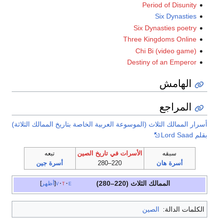
Period of Disunity
Six Dynasties
Six Dynasties poetry
Three Kingdoms Online
Chi Bi (video game)
Destiny of an Emperor
الهامش
المراجع
أسرار الممالك الثلاث (الموسوعة العربية الخاصة بتاريخ الممالك الثلاثة)
بقلم Lord Saad
سبقه
الأسرات في تاريخ الصين
تبعه
أسرة هان
220–280
أسرة جين
الممالك الثلاث
(220–280)
e
t
v
أظهر
الكلمات الدالة:
الصين