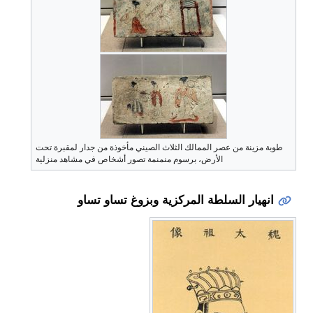
طوبة مزينة من عصر الممالك الثلاث الصيني مأخوذة من جدار لمقبرة تحت
الأرض، برسوم منمنمة تصور أشخاص في مشاهد منزلية
انهيار السلطة المركزية وبزوغ تساو تساو