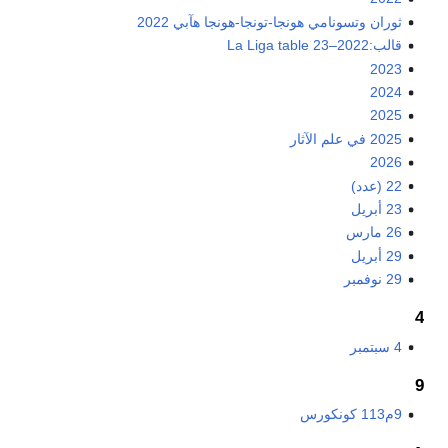
ثوران وتسونامي هونجا-تونجا-هونجا هآبي 2022
قالب:2022–23 La Liga table
2023
2024
2025
2025 في علم الآثار
2026
22 (عدد)
23 أبريل
26 مارس
29 أبريل
29 نوفمبر
4
4 سبتمبر
9
9م113 كونكورس