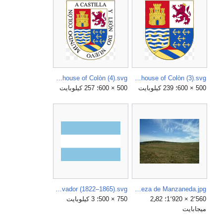
Arms of the house of Colòn (4).svg
Arms of the house of Colòn (3).svg
500 × 600؛ 239 كيلوبايت
500 × 600؛ 257 كيلوبايت
Flag of El Salvador (1822–1865).svg
Cabeza Grande de Cabeza de Manzaneda.jpg
2٬560 × 1٬920؛ 2٫82
750 × 500؛ 3 كيلوبايت
ميجابايت