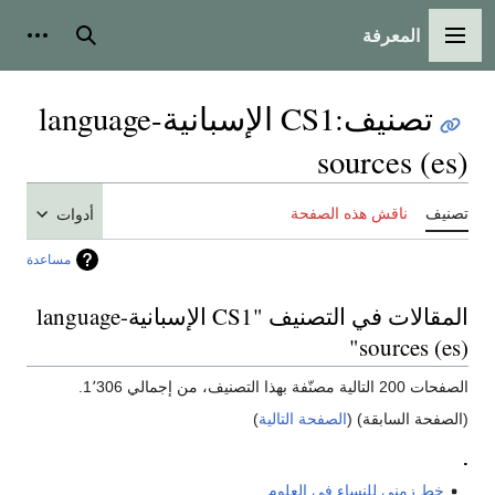
المعرفة
القائمة الرئيسية
بحث
أدوات
تصنيف
:
CS1 الإسبانية-language
sources (es)
تصنيف
ناقش هذه الصفحة
أدوات
مساعدة
المقالات في التصنيف "CS1 الإسبانية-language
sources (es)"
الصفحات 200 التالية مصنّفة بهذا التصنيف، من إجمالي 1٬306.
(الصفحة السابقة) (
الصفحة التالية
)
.
خط زمني للنساء في العلوم