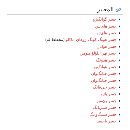
المعابر
جسر گوانگ‌ژو
جسر هاي‌يين
جسر هاي‌ژو
جسر هونگ كونگ-ژوهاي-ماكاو
(مخطط له)
جسر هوانان
جسر نهر اللؤلؤ هيومن
جسر هدونگ
جسر هوانگ‌پو
جسر جيانگ‌وان
جسر جيانگ‌وان
جسر جي‌فانگ
جسر پاژو
جسر رن‌مين
جسر شيزيانگ
جسر شينگ‌وانگ
جسر ياجيشا