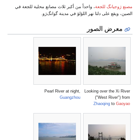
مصنع ژوجيانگ للجعة
، واحداً من أكبر ثلاث مصانع محلية للجعة في
الصين، ويقع على دلتا نهر اللؤلؤ في مدينة گوانگ‌ژو.
معرض الصور
Pearl River at night,
Looking over the Xi River
Guangzhou
("West River") from
Zhaoqing
to
Gaoyao