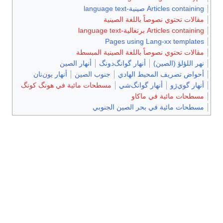
Articles containing صينية-language text
مقالات تحتوي نصوصاً باللغة الصينية
Articles containing برتغالية-language text
Pages using Lang-xx templates
مقالات تحتوي نصوصاً باللغة الصينية المبسطة
نهر اللؤلؤ (الصين)
أنهار گوانگ‌دونگ
أنهار الصين
أحواض تصريف المحيط الهادي
جنوب الصين
أنهار يون‌نان
أنهار گوي‌ژو
أنهار گوانگ‌شي
مسطحات مائية في هونگ كونگ
مسطحات مائية في ماكاو
مسطحات مائية في بحر الصين الجنوبي