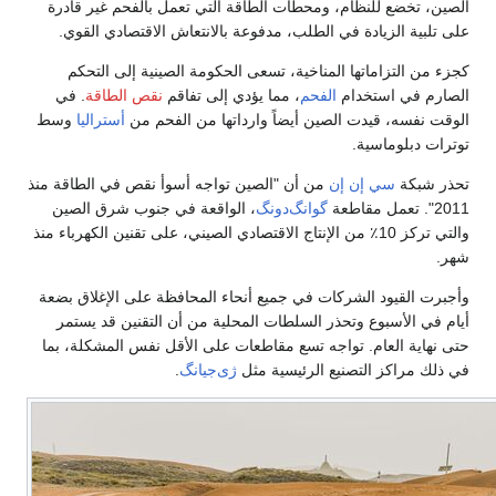
الصين، تخضع للنظام، ومحطات الطاقة التي تعمل بالفحم غير قادرة
على تلبية الزيادة في الطلب، مدفوعة بالانتعاش الاقتصادي القوي.
كجزء من التزاماتها المناخية، تسعى الحكومة الصينية إلى التحكم
الصارم في استخدام
الفحم
، مما يؤدي إلى تفاقم
نقص الطاقة
. في
الوقت نفسه، قيدت الصين أيضاً وارداتها من الفحم من
أستراليا
وسط
توترات دبلوماسية.
تحذر شبكة
سي إن إن
من أن "الصين تواجه أسوأ نقص في الطاقة منذ
2011". تعمل مقاطعة
گوانگ‌دونگ
، الواقعة في جنوب شرق الصين
والتي تركز 10٪ من الإنتاج الاقتصادي الصيني، على تقنين الكهرباء منذ
شهر.
وأجبرت القيود الشركات في جميع أنحاء المحافظة على الإغلاق بضعة
أيام في الأسبوع وتحذر السلطات المحلية من أن التقنين قد يستمر
حتى نهاية العام. تواجه تسع مقاطعات على الأقل نفس المشكلة، بما
في ذلك مراكز التصنيع الرئيسية مثل
ژى‌جيانگ
.