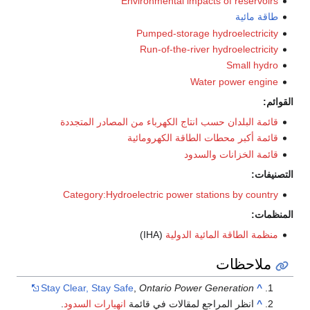
Environmental imp
Pumped-storag
Run-of-the-riv
Wa
نتاج الكهرباء من المصادر المتجددة
طاقة الكهرومائية
دود
Category:Hydroelectric power s
 الدولية
(IHA)
Stay Clear, Stay Safe
,
Ontario Powe
لمقالات في قائمة
انهيارات السدود
.