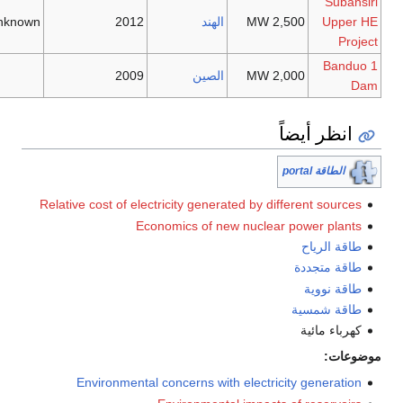
الهند
2012
Unknown
الصين
2009
Relative cost of electricity generated b
Economics of new nuc
Environmental concerns with elec