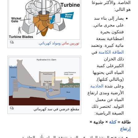
توربين مائي
ومولد كهربائي
.
مقطع عرضي في سد كهرمائي
 في السد, تتدفق المياه بتأثير الجاذبية,