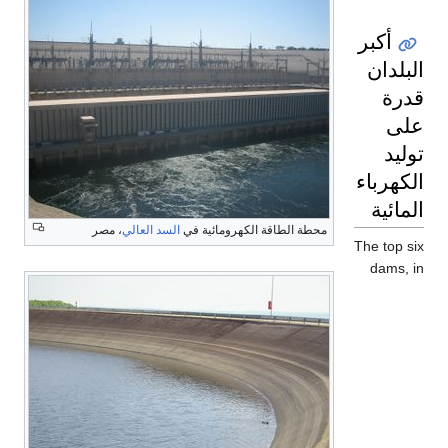
طاقة الكهرومائية في
السد العالي
، مصر