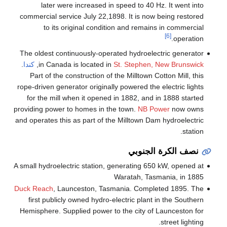
later were increased in speed to 
commercial service July 22,1898. It is 
to its original condition and re
The oldest continuously-operated hydro
St. Steph
in Canada is located in
,
كندا
.
Part of the construction of the Millto
rope-driven generator originally powered 
for the mill when it opened in 1882, 
providing power to homes in the town.
NB
and operates this as part of the Milltown
نوبي
A small hydroelectric station, generating
Waratah, 
Duck Reach
, Launceston, Tasmania. Co
first publicly owned hydro-electric pl
Hemisphere. Supplied power to the city