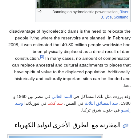
Bonnington hydroelect
disadvantage of hydroelectric dams is th
people living where the reservoirs ar
2008, it was estimated that 40-80 millio
been physically displaced as 
[3]
construction.
In many cases, no am
can replace ancestral and cultural atta
have spiritual value to the displaced po
historically and culturally important s
شاكل في
السد العالي
في مصر بين 1960 و
اث
في الصين،
سد كلايد
في نيوزيلاندا
وسد
يا.
الطرق الأخرى لتوليد الكهرباء