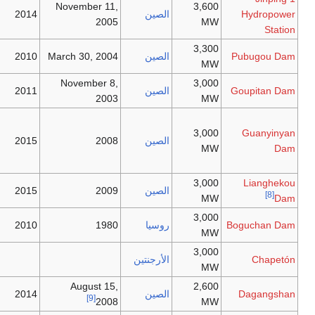
November 11,
3
الصين
2014
2005
3
الصين
March 30, 2004
2010
November 8,
3
الصين
2011
2003
Construction
of the roads
3
الصين
2008
2015
and spillway
started.
3
الصين
2009
2015
3
روسيا
1980
2010
3
الأرجنتين
August 15,
2
الصين
2014
[9]
2008