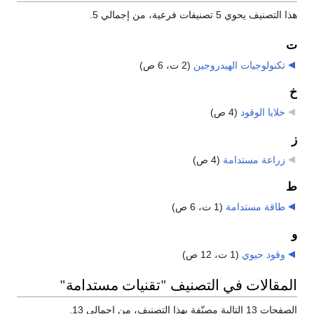
هذا التصنيف يحوي 5 تصنيفات فرعية، من إجمالي 5.
ت
تكنولوجيات الهيدروجين
‏
(2 ت، 6 ص)
خ
خلايا الوقود
‏
(4 ص)
ز
زراعة مستدامة
‏
(4 ص)
ط
طاقة مستدامة
‏
(1 ت، 6 ص)
و
وقود حيوي
‏
(1 ت، 12 ص)
المقالات في التصنيف "تقنيات مستدامة"
الصفحات 13 التالية مصنّفة بهذا التصنيف، من إجمالي 13.