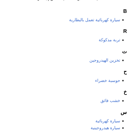
B
سيارة كهربائية تعمل بالبطارية
R
تربة مدكوكة
ت
تخزين الهيدروجين
ح
حوسبة خضراء
خ
خشب فائق
س
سيارة كهربائية
سيارة هيدروجينية