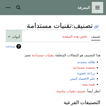
المعرفة
القائمة الرئيسية
بحث
أدوات
تصنيف
:
تقنيات مستدامة
تصنيف
ناقش هذه الصفحة
أدوات
مساعدة
هذا التصنيف هو للمقالات المتعلقة
بتقنيات مستدامة
تضم:
طاقة متجددة
معيشة مستدامة
زراعة عضوية
علم الاقتصاد البيئي
تقنية بيئية
انظر أيضاً:
تصنيف:تقنيات مناسبة
التصنيفات الفرعية