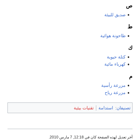
ص
صديق للبيئة
ط
طاحونة هوائية
ك
كتلة حيوية
كهرباء مائية
م
مزرعة رأسية
مزرعة رياح
تصنيفان
:
استدامة
تقنيات بيئية
آخر تعديل لهذه الصفحة كان في 12:18, 7 مارس 2010.