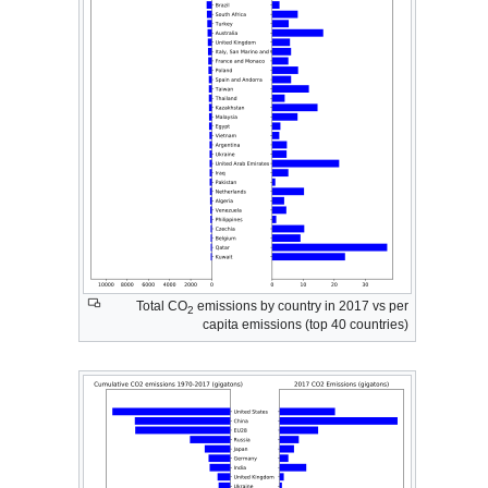
Total CO
emissions by country in 2017 vs per
2
capita emissions (top 40 countries)