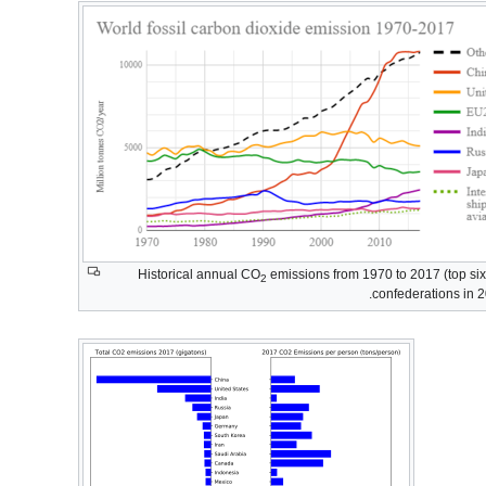
Historical annual CO
emissions from 1970 to 2017 (top six
2
confederations in 2