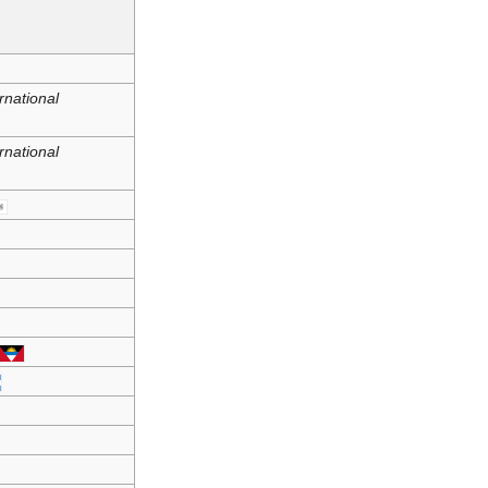
rnational
rnational