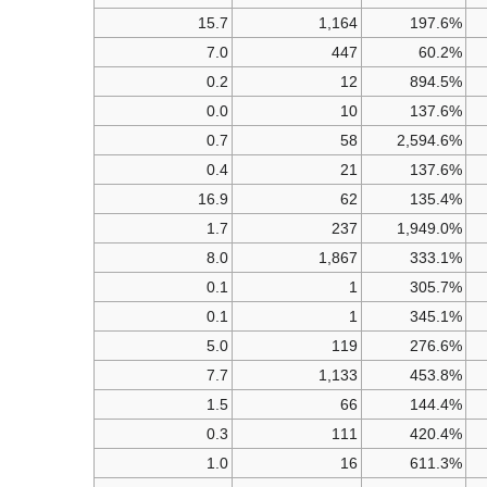
15.7
1,164
197.6%
7.0
447
60.2%
0.2
12
894.5%
0.0
10
137.6%
0.7
58
2,594.6%
0.4
21
137.6%
16.9
62
135.4%
1.7
237
1,949.0%
8.0
1,867
333.1%
0.1
1
305.7%
0.1
1
345.1%
5.0
119
276.6%
7.7
1,133
453.8%
1.5
66
144.4%
0.3
111
420.4%
1.0
16
611.3%