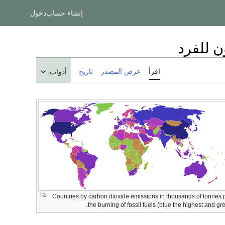
إنشاء حساب
دخول
ن للفرد
اقرأ
عرض المصدر
تاريخ
أدوات
Countries by carbon dioxide emissions in thousands of tonnes 
the burning of fossil fuels (blue the highest and gre