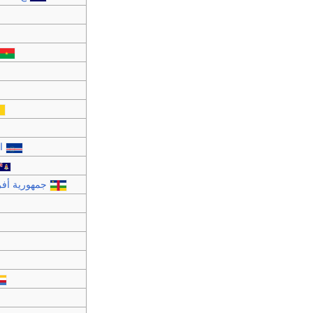
ا
جمهورية أفر