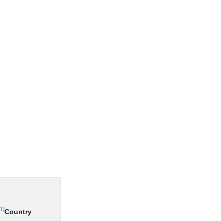
[1]
Country