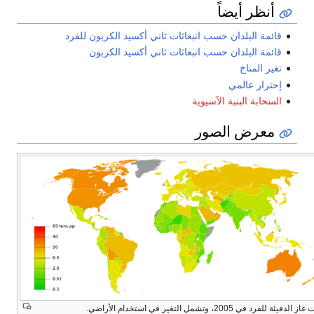
أنظر أيضاً
قائمة البلدان حسب انبعاثات ثاني أكسيد الكربون للفرد
قائمة البلدان حسب انبعاثات ثاني أكسيد الكربون
تغير المناخ
إحترار عالمي
السحابة البنية الآسيوية
معرض الصور
لدفيئة للفرد في 2005، وتشمل التغير في استخدام الأراضي.