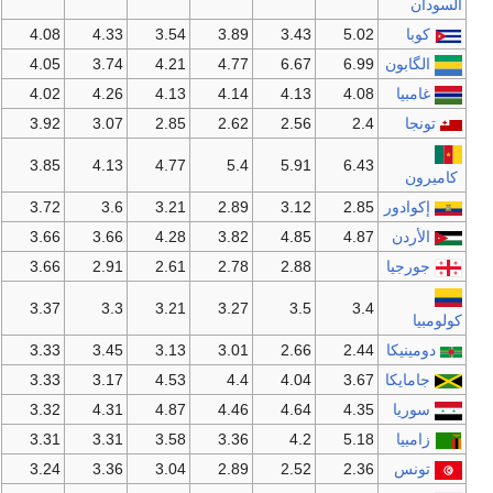
السودان
كوبا
5.02
3.43
3.89
3.54
4.33
4.08
الگابون
6.99
6.67
4.77
4.21
3.74
4.05
غامبيا
4.08
4.13
4.14
4.13
4.26
4.02
تونجا
2.4
2.56
2.62
2.85
3.07
3.92
3.85
4.13
4.77
5.4
5.91
6.43
كاميرون
إكوادور
2.85
3.12
2.89
3.21
3.6
3.72
الأردن
4.87
4.85
3.82
4.28
3.66
3.66
جورجيا
2.88
2.78
2.61
2.91
3.66
3.37
3.3
3.21
3.27
3.5
3.4
كولومبيا
دومينيكا
2.44
2.66
3.01
3.13
3.45
3.33
جامايكا
3.67
4.04
4.4
4.53
3.17
3.33
سوريا
4.35
4.64
4.46
4.87
4.31
3.32
زامبيا
5.18
4.2
3.36
3.58
3.31
3.31
تونس
2.36
2.52
2.89
3.04
3.36
3.24