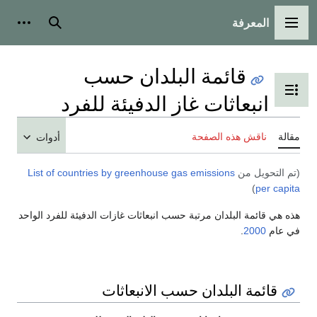
المعرفة
القائمة الرئيسية
بحث
أدوات
قائمة البلدان حسب
تبديل عرض جدول المحتويات
انبعاثات غاز الدفيئة للفرد
مقالة
ناقش هذه الصفحة
أدوات
(تم التحويل من
List of countries by greenhouse gas emissions
)
per capita
هذه هي قائمة البلدان مرتبة حسب انبعاثات غازات الدفيئة للفرد الواحد
في عام
2000
.
قائمة البلدان حسب الانبعاثات