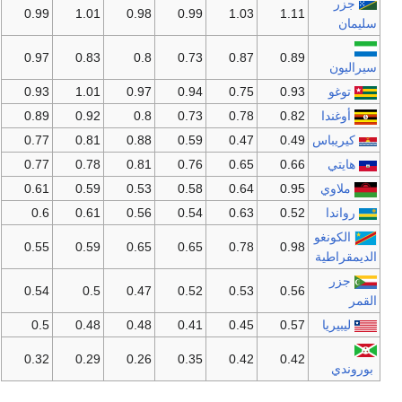
جزر
0.99
1.01
0.98
0.99
1.03
1.11
سليمان
0.97
0.83
0.8
0.73
0.87
0.89
سيراليون
توغو
0.93
0.75
0.94
0.97
1.01
0.93
أوغندا
0.82
0.78
0.73
0.8
0.92
0.89
كيريباس
0.49
0.47
0.59
0.88
0.81
0.77
هايتي
0.66
0.65
0.76
0.81
0.78
0.77
ملاوي
0.95
0.64
0.58
0.53
0.59
0.61
رواندا
0.52
0.63
0.54
0.56
0.61
0.6
الكونغو
0.55
0.59
0.65
0.65
0.78
0.98
الديمقراطية
جزر
0.54
0.5
0.47
0.52
0.53
0.56
القمر
ليبيريا
0.57
0.45
0.41
0.48
0.48
0.5
0.32
0.29
0.26
0.35
0.42
0.42
بوروندي