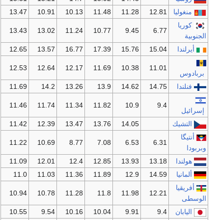
منغوليا
12.81
11.28
11.48
10.13
10.91
13.47
كوريا
13.43
13.02
11.24
10.77
9.45
6.77
الجنوبية
أيرلندا
15.04
15.76
17.39
16.77
13.57
12.65
12.53
12.64
12.17
11.69
10.38
11.01
بربادوس
فنلندا
14.75
14.62
13.9
13.26
14.2
11.69
11.46
11.74
11.34
11.82
10.9
9.4
إسرائيل
التشيك
14.05
13.76
13.47
12.39
11.42
أنتيگا
11.22
10.69
8.77
7.08
6.53
6.31
وبربودا
هولندا
13.18
13.93
12.85
12.4
12.01
11.09
ألمانيا
14.59
12.9
11.89
11.36
11.03
11.0
أفريقيا
10.94
10.78
11.28
11.8
11.98
12.21
الوسطى
اليابان
9.4
9.91
10.04
10.16
9.54
10.55