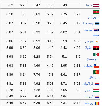
لاتفيا
5.43
4.66
5.47
6.29
6.2
6.18
5.9
5.63
5.67
7.75
7.27
سورينام
بوتسوانا
9.12
8.45
8.25
5.58
9.32
6.07
سانت
6.07
5.81
5.33
4.57
4.02
3.91
هيلينا
قبرص
6.59
7.3
8.19
8.53
7.92
6.06
أنگولا
4.29
4.43
4.2
5.06
6.32
5.99
5.98
6.19
6.28
5.74
5.1
5.0
المكسيك
تشيلي
3.53
3.95
4.47
4.69
5.35
5.93
5.89
6.14
7.76
7.6
6.61
5.67
البرتغال
پاراگواي
5.25
5.71
5.08
4.92
5.56
5.81
المجر
8.5
7.05
7.02
7.28
6.36
5.78
كرواتيا
4.64
5.41
6.4
5.99
5.49
رومانيا
10.12
7.31
5.84
6.29
5.67
5.46