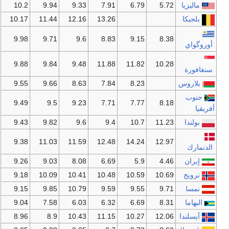
ماليزيا
5.72
6.79
7.91
9.33
9.94
10.2
بلجيكا
13.26
12.16
11.44
10.17
9.98
9.71
9.6
8.83
9.15
8.38
أوروگواي
9.88
9.84
9.48
11.88
11.82
10.28
سنغافورة
بلاروس
8.23
7.84
8.63
9.66
9.55
جنوب
9.49
9.5
9.23
7.71
7.77
8.18
أفريقيا
بولندا
11.23
10.7
9.4
9.6
9.82
9.43
9.38
11.03
11.59
12.48
14.24
12.97
الدنمارك
إيران
4.46
5.9
6.69
8.08
9.03
9.26
نرويج
10.69
10.59
10.48
10.41
10.09
9.18
نمسا
9.71
9.55
9.59
10.79
9.85
9.15
البهاما
8.31
6.69
6.32
6.03
7.58
9.04
آيسلندا
12.06
10.27
11.15
10.43
8.9
8.96