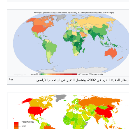
لدفيئة للفرد في 2002، وتشمل التغير في استخدام الأراضي.