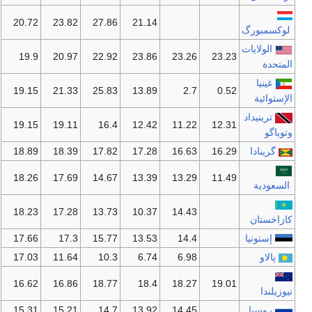
20.72
23.82
27.86
21.14
لوكسمبورگ
الولايات
19.9
20.97
22.92
23.86
23.26
23.23
المتحدة
غينيا
19.15
21.33
25.83
13.89
2.7
0.52
الإستوائية
ترينيداد
19.15
19.11
16.4
12.42
11.22
12.31
وتوباگو
گرينادا
16.29
16.63
17.28
17.82
18.39
18.89
18.26
17.69
14.67
13.39
13.29
11.49
السعودية
18.23
17.28
13.73
10.37
14.43
كازاخستان
إستونيا
14.4
13.53
15.77
17.3
17.66
پالاو
6.98
6.74
10.3
11.64
17.03
16.62
16.86
18.77
18.4
18.27
19.01
نيوزيلندا
روسيا
14.45
13.92
14.7
15.21
15.31