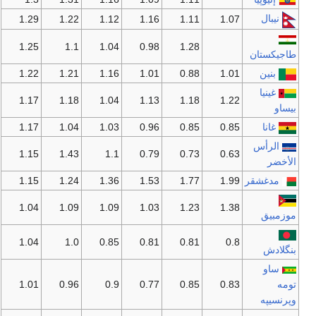
نيبال
1.29
1.22
1.12
1.16
1.11
1.07
1.25
1.1
1.04
0.98
1.28
طاجيكستان
بنين
1.01
0.88
1.01
1.16
1.21
1.22
غينيا
1.17
1.18
1.04
1.13
1.18
1.22
بيساو
غانا
0.85
0.85
0.96
1.03
1.04
1.17
الرأس
1.15
1.43
1.1
0.79
0.73
0.63
الأخضر
مدغشقر
1.99
1.77
1.53
1.36
1.24
1.15
1.04
1.09
1.09
1.03
1.23
1.38
موزمبيق
1.04
1.0
0.85
0.81
0.81
0.8
بنگلادش
ساو
تومه
0.83
0.85
0.77
0.9
0.96
1.01
وپرنسيپه