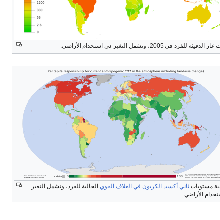
لدفيئة للفرد في 2005، وتشمل التغير في استخدام الأراضي.
ية مستويات
ثاني أكسيد الكربون في الغلاف الجوي
الحالية للفرد، وتشمل التغير
خدام الأراضي.