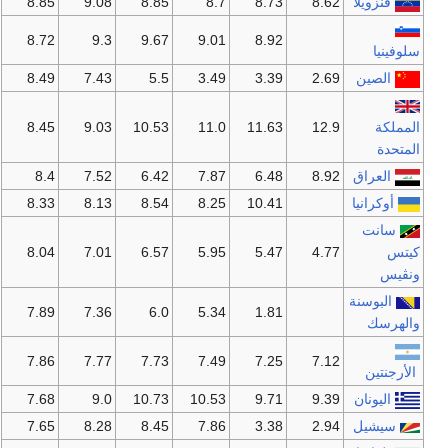
ڤنزويلا
8.62
8.73
8.7
8.85
9.08
8.85
8.72
9.3
9.67
9.01
8.92
سلوفينيا
الصين
2.69
3.39
3.49
5.5
7.43
8.49
المملكة
12.9
11.63
11.0
10.53
9.03
8.45
المتحدة
العراق
8.92
6.48
7.87
6.42
7.52
8.4
أوكرانيا
10.41
8.25
8.54
8.13
8.33
سانت
كيتس
4.77
5.47
5.95
6.57
7.01
8.04
ونڤيس
البوسنة
7.89
7.36
6.0
5.34
1.81
والهرسك
7.86
7.77
7.73
7.49
7.25
7.12
الأرجنتين
اليونان
9.39
9.71
10.53
10.73
9.0
7.68
سيشيل
2.94
3.38
7.86
8.45
8.28
7.65