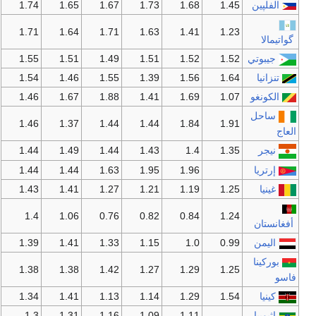
الفلپين
1.45
1.68
1.73
1.67
1.65
1.74
1.71
1.64
1.71
1.63
1.41
1.23
گواتيمالا
جيبوتي
1.52
1.52
1.51
1.49
1.51
1.55
تنزانيا
1.64
1.56
1.39
1.55
1.46
1.54
الكونغو
1.07
1.69
1.41
1.88
1.67
1.46
ساحل
1.46
1.37
1.44
1.44
1.84
1.91
العاج
نيجر
1.35
1.4
1.43
1.44
1.49
1.44
إرتريا
1.96
1.95
1.63
1.44
1.44
غينيا
1.25
1.19
1.21
1.27
1.41
1.43
1.4
1.06
0.76
0.82
0.84
1.24
أفغانستان
اليمن
0.99
1.0
1.15
1.33
1.41
1.39
بوركينا
1.38
1.38
1.42
1.27
1.29
1.25
فاسو
كينيا
1.54
1.29
1.14
1.13
1.41
1.34
إثيوپيا
1.11
1.09
1.16
1.31
1.3