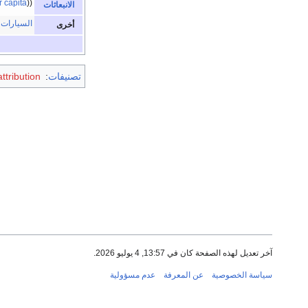
r capita
الانبعاثات
السيارات
أخرى
تصنيفات
:
ttribution
آخر تعديل لهذه الصفحة كان في 13:57, 4 يوليو 2026.
سياسة الخصوصية
عن المعرفة
عدم مسؤولية