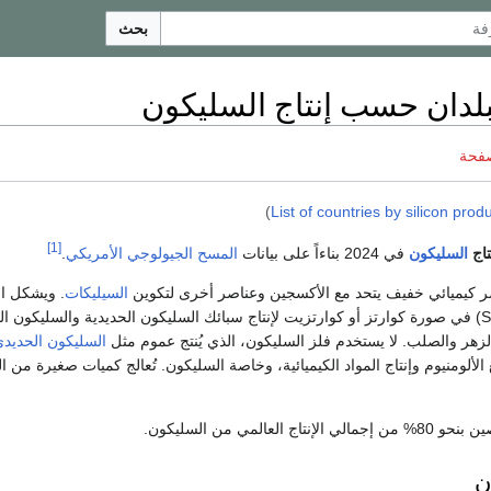
بحث
بلدان حسب إنتاج السليكون
صفحة
)
List of countries by silicon prod
[1]
تاج
السليكون
في 2024 بناءاً على بيانات
المسح الجيولوجي الأمريكي
.
السيليكات
) في صورة كوارتز أو كوارتزيت لإنتاج سبائك السليكون الحديدية والسليكون 
لزهر والصلب. لا يستخدم فلز السليكون، الذي يُنتج عموم مثل
السليكون الحديد
لألومنيوم وإنتاج المواد الكيميائية، وخاصة السليكون. تُعالج كميات صغيرة من 
ن