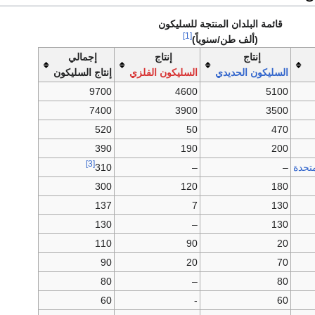
قائمة البلدان المنتجة للسليكون
[1]
(ألف طن/سنوياً)
إنتاج
إنتاج
إجمالي
السليكون الحديدي
السليكون الفلزي
إنتاج السليكون
9700
4600
5100
7400
3900
3500
520
50
470
390
190
200
[3]
متحدة
–
–
310
300
120
180
137
7
130
130
–
130
110
90
20
90
20
70
80
–
80
60
-
60