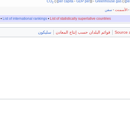
CO
per capita
GDP per
Greenhouse gas
pe
2
الأسمنت
سفن
•
List of international rankings
•
List of statistically superlative countries
Source a
قوائم البلدان حسب إنتاج المعادن
سليكون