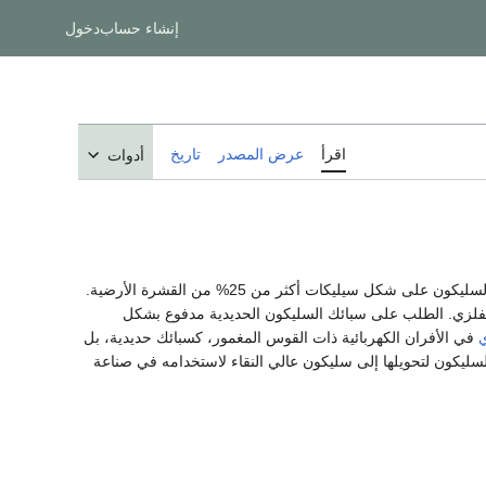
إنشاء حساب
دخول
اقرأ
عرض المصدر
تاريخ
أدوات
. ويشكل السليكون على شكل سيليكات أكثر من 25% من القشرة الأرضية.
الفلزي. الطلب على سبائك السليكون الحديدية مدفوع بشكل
ي
في الأفران الكهربائية ذات القوس المغمور، كسبائك حديدية، بل
السليكون لتحويلها إلى سليكون عالي النقاء لاستخدامه في صناعة