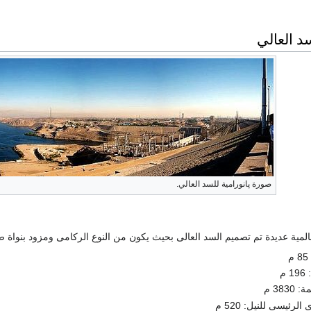
د العالي
صورة پانورامية للسد العالي.
لمية عديدة تم تصميم السد العالى بحيث يكون من النوع الركامى ومزود بنواة ص
م
38 م
رئيسى للنيل: 520 م