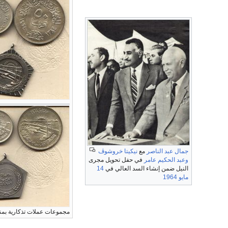
جمال عبد الناصر
مع
نيكيتا خروشوڤ
وعبد الحكيم عامر
في حفل تحويل مجرى
النيل ضمن إنشاء السد العالي في
14
مايو
1964
مجموعات عملات تذكارية بمن