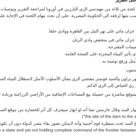
ة من ثلاثة من مهندسي الري البارزين في أوروبا لمراجعة التقرير وتوصيات
سب منها لرفعه الى الحكومة المصرية. على أن تحدد مهام اللجنة في الإجابة عل
 خزان مائي على نهر النيل بين القاهرة ووادي حلفا.
ء خزان مائي في منخفض وادي الريان .
يمات المقترحة.
 تأثير المياه المخزنة على الصحة العامة.
مثل ورفع توصية به .
ستون:
 براون والسيد فوستر مفتشي الري بشأن الأسلوب الأمثل لاستغلال المياه المخ
ري الحياض إلى الري الدائم.
متوقع مباشرة من حصيلة بيع المساحات الإضافية من الأراضي الزراعية وزيادة حصي
the site of the dam to the a
 as a state and yet not holding complete command of the frontier betwee