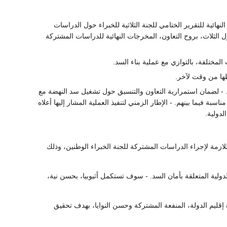
لنهائية للتقرير الختامي للجنة الثلاثية للخبراء حول الدراسات
ل الثلاث، بروح التعاون، المخرجات النهائية للدراسات المشتركة
مختلفة، بالتوازي مع عملية بناء السد.
طها من وقت لآخر.
- لضمان استمرارية التعاون والتنسيق حول تشغيل سد النهضة مع
ة فيما بينهم. - الإطار الزمني لتنفيذ العملية المشار إليها أعلاه
دولية.
لازمة لإجراء الدراسات المشتركة للجنة الخبراء الوطنين، وذلك
ء الدولية المتعلقة بأمان السد. - سوف تستكمل أثيوبيا، بحسن نية،
إقليم الدولة، المنفعة المشتركة وحسن النوايا، بهدف تحقيق