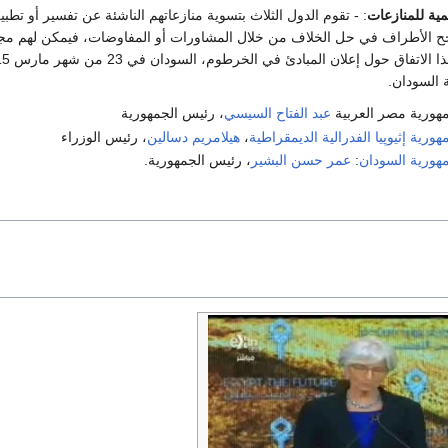
مية للمنازعات
: - تقوم الدول الثلاث بتسوية منازعاتهم الناشئة عن تفسير أو تطبي
تنجح الأطراف في حل الخلاف من خلال المشاورات أو المفاوضات، فيمكن لهم مجتم
 السودان.
ورية مصر العربية
عبد الفتاح السيسي
، رئيس الجمهورية
ورية إثيوپيا الفدرالية الديمقراطية
،
هيلامريم دسالين
، رئيس الوزراء
هورية السودان
:
عمر حسن البشير
، رئيس الجمهورية.