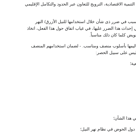
نمية الاقتصادية، الترويج للتعاون عبر الحدود والتكامل الإقليمي
تسبب في ضرر ذى شأن خلال استخدامها للنيل الأزرق/ النهر
حداث هذا الضرر عليها، في غياب اتفاق حول هذا الفعل، اتخاذ
ويض كلما كان ذلك مناسباً.
أقاليمها بأسلوب منصف ومناسب. - لضمان استخدامهم المنصف
 وليس على سبيل الحصر:
ية؛
ي هذا الشأن؛
دول الحوض في نظام نهر النيل؛