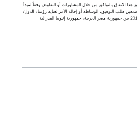
ق هذا الاتفاق بالتوافق من خلال المشاورات أو التفاوض وفقاً لمبدأ
عين طلب التوفيق، الوساطة أو إحالة الأمر لعناية رؤساء الدول/
رئيس الحكومة. وقع هذا الاتفاق حول إعلان المبادئ في الخرطوم، السودان في 23 من شهر مارس 2015 بين جمهورية مصر العربية، جمهورية إثيوبيا الفدرالية