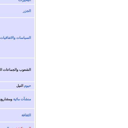
البحيرات
الجزر
السياسات والاتفاقيات
الشعوب و
الجماعات ال
حيوم
النيل
منشآت مائية
ومشاريع 
الثقافة