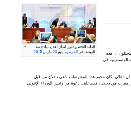
القادة الثلاثة يوقعون اتفاق أعلان مبادئ سد
النهضة، في
الخرطوم
، يوم
23 مارس
2015
.
لمحللون أن هذه
ة الفلسطينية في
ن دحلان، كان محور هذه المفاوضات. دُعي دحلان من قبل
مقرب من دحلان، فقط تلقى دعوة من رئيس الوزراء الإثيوبي،