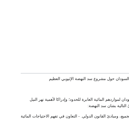
ة السودان حول مشروع سد النهضة الإثيوبي العظيم
ان لمواردهم المائية العابرة للحدود؛ وإدراكا لأهمية نهر النيل
التالية بشان سد النهضة:
ع، ومبادئ القانون الدولي. - التعاون في تفهم الاحتياجات المائية