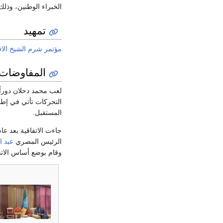
الخبراء الوطنين، وذلك
تمهيد
مؤتمر شرم الشيخ الاقتصا
المفاوضات
لعب محمد دحلان دوراً 
التحركات تأتي في إطار
المستقبل.
جاءت الاتفاقية بعد ع
الرئيس المصري
عبد ا
وقام بوضع أساس الات