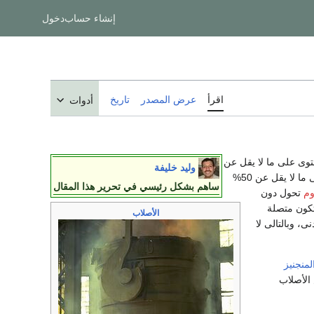
إنشاء حساب
دخول
اقرأ
عرض المصدر
تاريخ
أدوات
وى على ما لا يقل عن
وليد خليفة
ساهم بشكل رئيسي في تحرير هذا المقال
وم
تحول دون
تكون متصلة
الأصلاب
نى، وبالتالى لا
لمنجنيز
 بعض الأصلاب