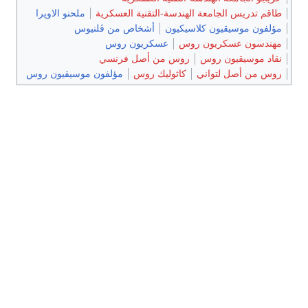
طاقم تدريس الجامعة الهندسة-التقنية العسكرية
ملحنو الاوپرا
مؤلفون موسيقيون كلاسيكيون
أشخاص من ڤلنيوس
مهندسون عسكريون روس
عسكريون روس
نقاد موسيقيون روس
روس من أصل فرنسي
روس من أصل لتواني
كاثوليك روس
مؤلفون موسيقيون روس