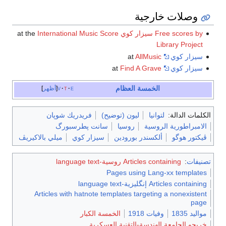
وصلات خارجية
Free scores by سيزار كوي
at the
International Music Score
Library Project
سيزار كوي
at
AllMusic
سيزار كوي
at
Find A Grave
الخمسة العظام
e
t
v
أظهر
الكلمات الدالة:
لتوانيا
ليون (توضيح)
فريدريك شوپان
الامبراطورية الروسية
روسيا
سانت پطرسبورگ
ڤيكتور هوگو
ألكسندر بورودين
سيزار كوي
ميلي بالاكيريڤ
تصنيفات
:
Articles containing روسية-language text
Pages using Lang-xx templates
Articles containing إنگليزية-language text
Articles with hatnote templates targeting a nonexistent
page
مواليد 1835
وفيات 1918
الخمسة الكبار
خريجو الجامعة الهندسة-التقنية العسكرية