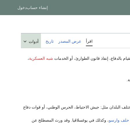
إنشاء حساب
دخول
اقرأ
عرض المصدر
تاريخ
أدوات
يام بالدفاع، إنفاذ قانون الطوارئ، أو الخدمات
شبه العسكرية
،
.
تلف البلدان مثل: جيش الاحتياط، الحرس الوطني، أو قوات دفاع
حلف وارسو
، وكذلك في يوغسلاڤيا. وقد ورث المصطلح عن