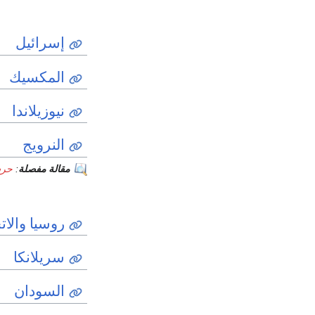
إسرائيل
المكسيك
نيوزيلاندا
النرويج
مقالة مفصلة
:
حرس
روسيا
والات
سريلانكا
السودان