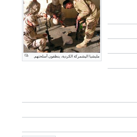
مليشيا الپشمركة الكردية، ينظفون أسلحتهم.