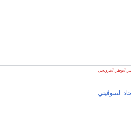
 الوطن النرويجي
حاد السوڤيتي