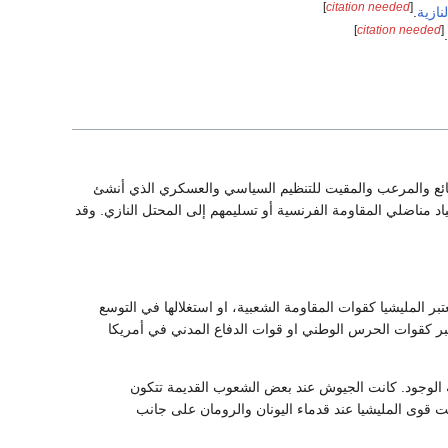
]
citation needed
[
لنازية
.
]
citation needed
[
شائع والمرعب والمقيت للتنظيم السياسي والعسكري الذي أنشئ
د مناضلي المقاومة الفرنسية أو تسليمهم إلى المحتل النازي. وقد
ر المليشيا كقوات المقاومة الشعبية، او استغلالها في التوسع
فتعتبر كقوات الحرس الوطني او قوات الدفاع المدني في أمريكا
ة الوجود. كانت الجيوش عند بعض الشعوب القديمة تتكون
 قوى المليشيا عند قدماء اليونان والرومان على جانب