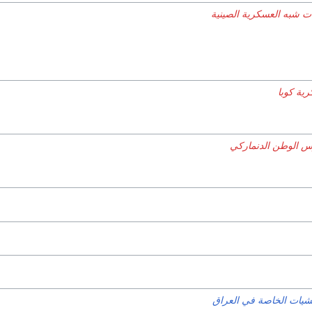
ات شبه العسكرية الصينية
ية كوبا
 الوطن الدنماركي
لشيات الخاصة في العراق