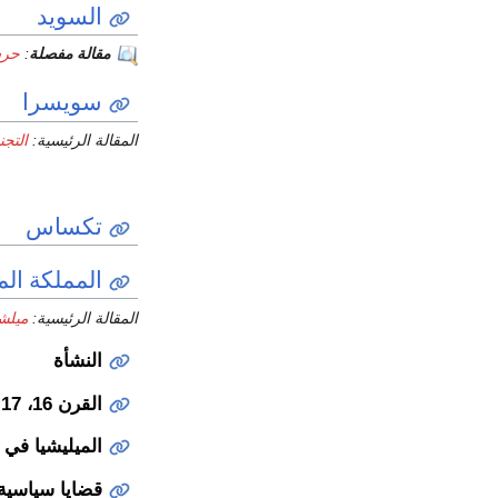
السويد
مقالة مفصلة
:
حرس
سويسرا
المقالة الرئيسية:
التج
تكساس
المملكة الم
المقالة الرئيسية:
ميلشي
النشأة
القرن 16، 17
الميليشيا في ا
قضايا سياسية