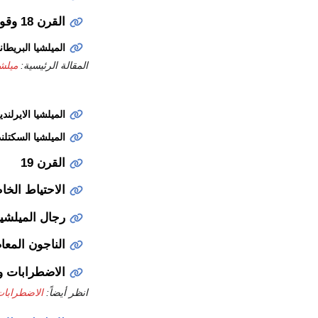
القرن 18 وقوانين الاتحاد
الميلشيا البريطان
المقالة الرئيسية:
ميلشي
الميلشيا الايرلندي
الميلشيا السكتلند
القرن 19
الاحتياط الخ
رجال الميلشيا
الناجون المع
الاضطرابات وح
انظر أيضاً:
الاضطرابا