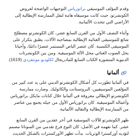
وقدم المؤلف الموسيقي
براتورياس
التوجيهات الواضحة لعروض
الكونشرتو، حيث كانت موسيقاه هامة لنقل الممارسة الإيطالية إلى
الأراضي التي تتحدث الألمانية.
وأثناء النصف الأول من القرن السابع عشر، كان الكونشرتو مصطلح
شائع للموسيقى الغنائية الإيطالية بمصاحبة الآلات، يطبق بتكرار على
الموسيقى الكنسية. كان عنصر الباص المستمر عنصرًا دائمًا، وأحيانا
يحل الصوت الغنائي محل الآلة الموسيقية. ومن بين الكونشرتات
الدنيوية المنشورة الكتاب السابع للمادريجال
لكلوديو مونتفردي
(1619).
ألمانيا
في ألمانيا تطورت كل أشكال الكونشرتو الديني على يد عدد كبير من
المؤلفين الموسيقيين، البروتستانت والكاثوليك. وصارت ممارسة
الكونشرتو الإيطالي معروفة في ألمانيا خلال كتابات مايكل براتورياس
وأعماله الموسيقية. كان براتورياس الأول من جيله يجمع بين عناصر
من الممارسة الإيطالية والتقاليد الألمانية.
ظهر الكونشرتو للآلات الموسقية في آخر عقدين من القرن السابع
عشر. كما نفهمه في الأصل، كان النوع فرع تقدمي من السوناتا مصمم
لتؤديه أوركسترا الوتريات. بدأت تظهر الأوركسترات بالشكل الحديث