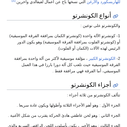
[1]
للهاربسكورد
والأرغن
التي نسخها باخ عن أعمال لفيفالدي وآخرين.
أنواع الكونشرتو
والكونشرتو على نوعين :
1- كونشرتو الآلة واحدة (كونشرتو الكمان بمرافقة الفرقة الموسيقية)
أو (كونشرتو الفلوت بمرافقة الفرقة الموسيقية) وهو يكون الدور
الرئيس لهذه الآلات (الكمان أو الفلوت).
2-
الكونشرتو الكبير
، مؤلفة موسيقية لأكثر من آلة واحدة بمرافقة
الفرقة الموسيقية حيث تلعب كل آلة دورا بارزا في هذا العمل
الموسيقي، أما الفرقة فهي مرافقة فقط .
أجزاء الكونشرتو
تتألف الكونشرتو من ثلاثة أجزاء :
الجزء الأول : وهو أهم الأجزاء الثلاثة وأطولها ويكون عادة سريعا .
الجزء الثاني : وهو لحن عاطفي هادئ الحركة يقترب من شكل الأغنية .
الجزء الثالث : وهو الأخير ، يكون بأسلوب اللحن الراقص السريع والذي