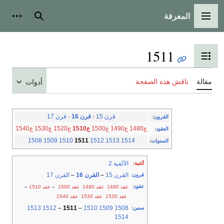
المعرفة
القائمة الرئيسية
بحث
أدوات
1511
تبديل عرض جدول المحتويات
مقالة
ناقش هذه الصفحة
أدوات
قرن 15
·
قرن 16
·
قرن 17
القرون
:
ع1480
ع1490
ع1500
ع1510
ع1520
ع1530
ع1540
العقود
:
1508
1509
1510
1511
1512
1513
1514
السنوات
:
الألفية 2
ألفية
:
القرن 15
–
القرن 16
–
القرن 17
قرون
:
عقود
:
عقد 1480
عقد 1490
عقد 1500
–
عقد 1510
–
عقد 1520
عقد 1530
عقد 1540
1513
1512
–
1511
–
1510
1509
1508
سنين
:
1514