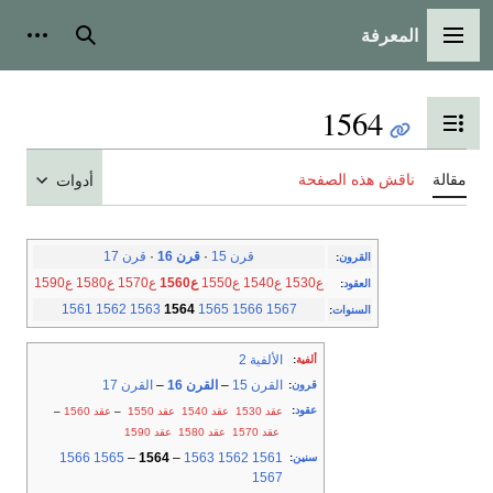
المعرفة
القائمة الرئيسية
بحث
أدوات
1564
تبديل عرض جدول المحتويات
مقالة
ناقش هذه الصفحة
أدوات
قرن 15
·
قرن 16
·
قرن 17
القرون
:
ع1530
ع1540
ع1550
ع1560
ع1570
ع1580
ع1590
العقود
:
1561
1562
1563
1564
1565
1566
1567
السنوات
:
الألفية 2
ألفية
:
القرن 15
–
القرن 16
–
القرن 17
قرون
:
عقود
:
عقد 1530
عقد 1540
عقد 1550
–
عقد 1560
–
عقد 1570
عقد 1580
عقد 1590
1566
1565
–
1564
–
1563
1562
1561
سنين
:
1567