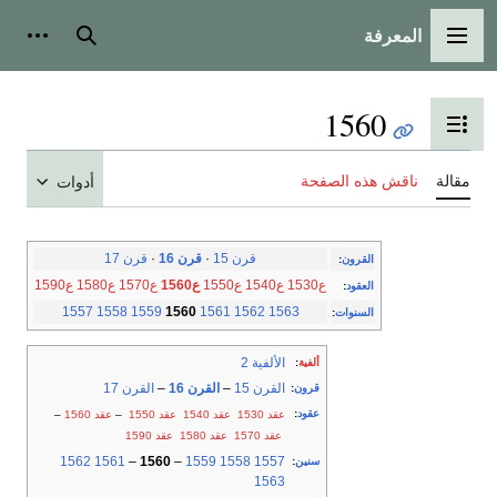
المعرفة
القائمة الرئيسية
بحث
أدوات
1560
تبديل عرض جدول المحتويات
مقالة
ناقش هذه الصفحة
أدوات
قرن 15
·
قرن 16
·
قرن 17
القرون
:
ع1530
ع1540
ع1550
ع1560
ع1570
ع1580
ع1590
العقود
:
1557
1558
1559
1560
1561
1562
1563
السنوات
:
الألفية 2
ألفية
:
القرن 15
–
القرن 16
–
القرن 17
قرون
:
عقود
:
عقد 1530
عقد 1540
عقد 1550
–
عقد 1560
–
عقد 1570
عقد 1580
عقد 1590
1562
1561
–
1560
–
1559
1558
1557
سنين
:
1563