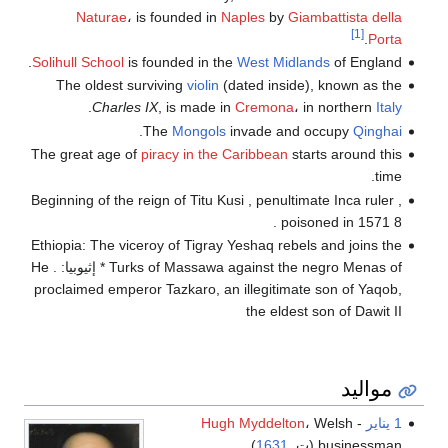
Naturae
، is founded in
Naples
by
Giambattista della
[1]
.
Porta
Solihull School
is founded in the
West Midlands
of England.
The oldest surviving
violin
(dated inside), known as the
.
Charles IX
, is made in
Cremona
، in northern
Italy
.
The
Mongols
invade and occupy
Qinghai
The great age of
piracy in the Caribbean
starts around this
time.
Beginning of the reign of Titu Kusi , penultimate Inca ruler ,
poisoned in 1571 8 .
Ethiopia: The viceroy of Tigray Yeshaq rebels and joins the
Turks of Massawa against the negro Menas of * إثيوبيا: . He
proclaimed emperor Tazkaro, an illegitimate son of Yaqob,
the eldest son of Dawit II
مواليد
1 يناير
-
، Welsh
Hugh Myddelton
businessman (ت.
1631
)