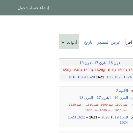
إنشاء حساب
دخول
اقرأ
عرض المصدر
تاريخ
أدوات
قرن 16
·
قرن 17
·
قرن 18
ع1600
ع1610
ع1620
ع1630
ع1640
ع1650
1618
1619
1620
1621
1622
1623
1624
الألفية 2
ة
:
القرن 16
–
القرن 17
–
القرن 18
ن
:
د
:
عقد 1590
عقد 1600
عقد 1610
–
عقد 1620
–
عقد 1630
عقد 1640
عقد 1650
1623
1622
–
1621
–
1620
1619
1618
ن
:
1624