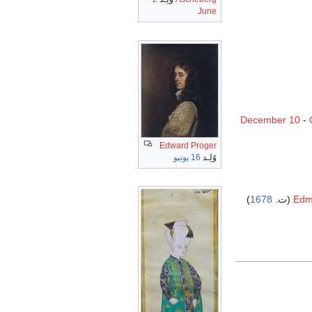
June
December 10
-
Edward Proger
وُلِـد
16 يونيو
)
1678
Edm