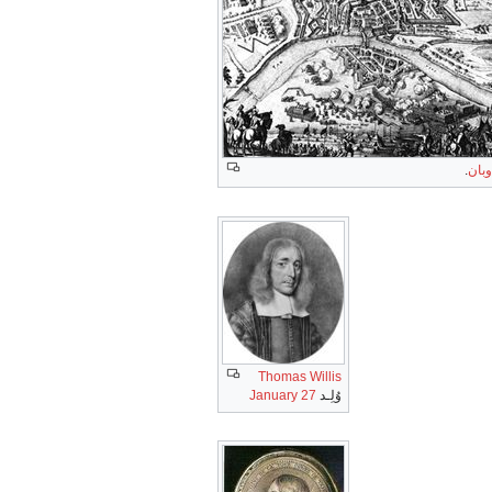
وبان
.
Thomas Willis
وُلِـد
27 January