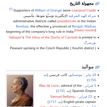
مجهولة التاريخ
[7]
.
Supporters of
William of Orange
seize
Liverpool Castle
شركة الهند الشرقية
الإنگليزية توَسـِّع نفوذها، بتأسيس
administrative districts called
presidencies
in the Indian
Madras
،
Bengal
provinces of
و
، the effective
Bombay
[
citation needed
]
beginning of the company's long rule in India.
Valvasor
's
The Glory of the Duchy of Carniola
is printed in
نورمبرگ
.
Peasant uprising in the Czech Republic ( Kouřim district ).
مواليد
18 يناير
-
مونتسكيو
، كاتب فرنسي (ت.
)
1755
3 فبراير
-
، admiral of the
Blas de Lezo
Spanish Empire (ت.
1741
)
ح.
23 فبراير
-
،
Samuel Bellamy
English pirate captain (ت.
1717
)