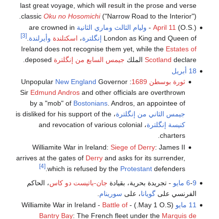
last great voyage, which will result in the prose and verse
classic
Oku no Hosomichi
("Narrow Road to the Interior").
(O.S.) -
April 11
وليام الثالث
وماري الثانية
are crowned in
[3]
London as King and Queen of
إنگلترة
،
اسكتلندة
وأيرلندة
.
Ireland does not recognise them yet, while the
Estates of
declare الملك
Scotland
جيمس السابع من إنگلترة
deposed.
18 أبريل
ثورة بوسطن 1689
: Unpopular
Governor
New England
Sir
Edmund Andros
and other officials are overthrown
by a "mob" of
Bostonians
. Andros, an appointee of
جيمس الثاني من إنگلترة
، is disliked for his support of the
كنيسة إنگلترة
، and revocation of various colonial
charters.
Williamite War in Ireland:
Siege of Derry
: James II
arrives at the gates of
Derry
and asks for its surrender,
[4]
which is refused by the
Protestant
defenders.
9 مايو
-
6
- تجريدة بحرية، بقيادة
جان-باتيست دو كاس
، الحاكم
الفرنسي على
گويانا
، على
سورينام
.
11 مايو
(May 1 O.S.) - Williamite War in Ireland -
Battle of
Bantry Bay
: The French fleet under the
Marquis de