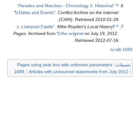
"Parades and Marches - Chronology 2: Historical
^
Dates and Events"
.
Conflict Archive on the Internet
.
(CAIN)
. Retrieved
2010-01-28
.
Mike Royden's Local History
"Liverpool Castle"
^
Pages
. Archived from
the original
on July 19, 2012
.
.
Retrieved
2012-07-16
ru-sib:1689
تصنيفات
:
Pages using year box with unknown parameters
1689
Articles with unsourced statements from July 2012