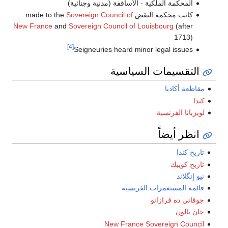
المحكمة الملكية - الأساقفة (مدنية وجنائية)
كانت محكمة النقض made to the
Sovereign Council of
New France
and
Sovereign Council of Louisbourg
(after
1713)
[4]
Seigneuries heard minor legal issues
التقسيمات السياسية
مقاطعة أكاديا
كندا
لويزيانا الفرنسية
انظر أيضاً
تاريخ كندا
تاريخ كويبك
نيو إنگلاند
قائمة المستعمرات الفرنسية
جوڤاني ده ڤرازانو
جان تالون
New France Sovereign Council