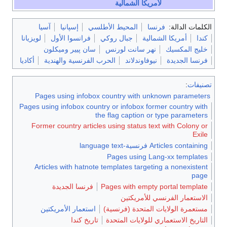
لأمريكا الشمالية
الكلمات الدالة:
فرنسا
المحيط الأطلسي
إسپانيا
آسيا
كندا
أمريكا الشمالية
جبال روكي
فرانسوا الأول
لويزيانا
خليج المكسيك
نهر سانت لورنس
سان پيير وميكلون
فرنسا الجديدة
نيوفاوندلاند
الحرب الفرنسية والهندية
أكاديا
تصنيفات
:
Pages using infobox country with unknown parameters
Pages using infobox country or infobox former country with
the flag caption or type parameters
Former country articles using status text with Colony or
Exile
Articles containing فرنسية-language text
Pages using Lang-xx templates
Articles with hatnote templates targeting a nonexistent
page
Pages with empty portal template
فرنسا الجديدة
الاستعمار الفرنسي للأمريكتين
مستعمرة الولايات المتحدة (فرنسية)
استعمار الأمريكتين
التاريخ الاستعماري للولايات المتحدة
تاريخ كندا