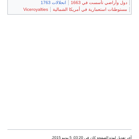
دول وأراضي تأسست في 1663
انحلالات 1763
مستوطنات استعمارية في أمريكا الشمالية
Viceroyalties
آخر تعديل لهذه الصفحة كان في 03:20, 5 يونيو 2015.