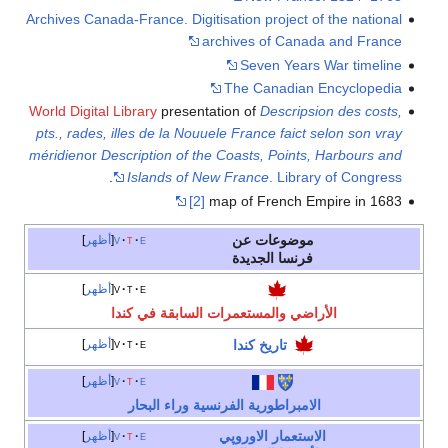
Archives Canada-France. Digitisation project of the national
archives of Canada and France
Seven Years War timeline
The Canadian Encyclopedia
World Digital Library
presentation of
Descripsion des costs,
pts., rades, illes de la Nouuele France faict selon son vray
méridien
or
Description of the Coasts, Points, Harbours and
.
Islands of New France
.
Library of Congress
[2]
map of French Empire in 1683
موضوعات عن
e
t
v
أظهر
فرنسا الجديدة
e
t
v
أظهر
الأراضي والمستعمرات السابقة في كندا
تاريخ كندا
e
t
v
أظهر
e
t
v
أظهر
الامبراطورية الفرنسية وراء البحار
الاستعمار
الاوروپي
e
t
v
أظهر