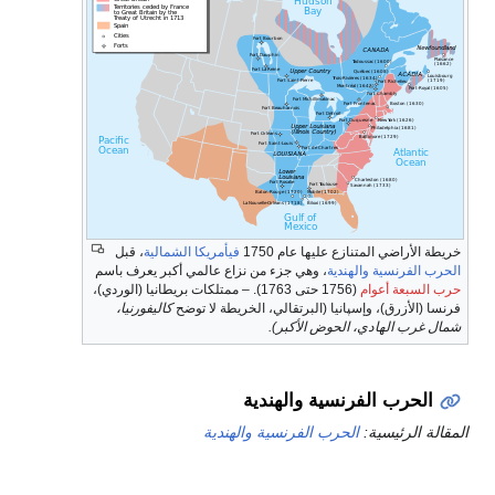
خريطة الأراضي المتنازع عليها عام 1750
فيأمريكا الشمالية
، قبل
الحرب الفرنسية والهندية
، وهي جزء من نزاع عالمي أكبر يعرف باسم
حرب السبعة أعوام
(1756 حتى 1763). – ممتلكات بريطانيا (الوردي)،
فرنسا (الأزرق)، وإسپانيا (البرتقالي، الخريطة لا توضح
كاليفورنيا،
شمال غرب الهادي، الحوض الأكبر).
الحرب الفرنسية والهندية
المقالة الرئيسية:
الحرب الفرنسية والهندية