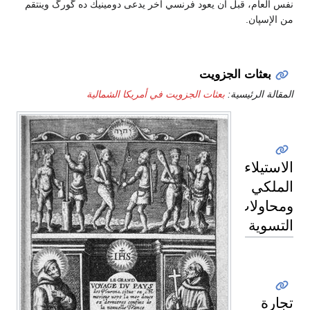
نفس العام، قبل أن يعود فرنسي آخر يدعى دومينيك ده گورگ وينتقم
من الإسپان.
بعثات الجزويت
المقالة الرئيسية:
بعثات الجزويت في أمريكا الشمالية
الاستيلاء
الملكي
ومحاولات
التسوية
تجارة