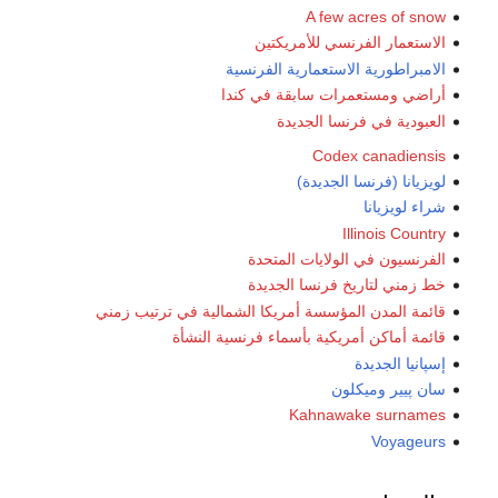
A few acres of snow
الاستعمار الفرنسي للأمريكتين
الامبراطورية الاستعمارية الفرنسية
أراضي ومستعمرات سابقة في كندا
العبودية في فرنسا الجديدة
Codex canadiensis
لويزيانا (فرنسا الجديدة)
شراء لويزيانا
Illinois Country
الفرنسيون في الولايات المتحدة
خط زمني لتاريخ فرنسا الجديدة
قائمة المدن المؤسسة أمريكا الشمالية في ترتيب زمني
قائمة أماكن أمريكية بأسماء فرنسية النشأة
إسپانيا الجديدة
سان پيير وميكلون
Kahnawake surnames
Voyageurs