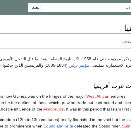
بحث
يا
صفحة
المعاصرة لم تكن موجودة حتى عام 1958، لكن تاريخ المنطقة يتمد لما قبل التدخل ا
فترة الاستعمارية بمقتضى
مؤتمر برلين
(1884-1885) والفرنسيين الذين حكمو
ت غرب أفريقيا
is now Guinea was on the fringes of the major
West African
empires. 
 to be the earliest of these which grew on trade but contracted and ultim
hostile influence of the
Almoravids
. It was in this period that Islam first
ingdom (12th to 13th centuries) briefly flourished in the void but the I
e to prominence when
Soundiata Kéïta
defeated the Sosso ruler,
Suma