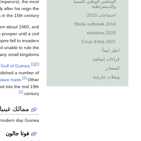
المجلس الوطني للتنمية
mperors), the most
والديمقراطية
 after his reign the
احتجاجات 2013
 in the 15th century.
2014 Ebola outbreak
rom about 1460, and
2020 elections
prosper until a civil
re fell to invaders
Coup d'état 2021
d unable to rule the
انظر أيضاً
 many small kingdoms.
قراءات إضافية
[1]
[2]
e
Gulf of Guinea
.
المصادر
blished a number of
وصلات خارجية
[2]
 slave trade
.
Other
ed into the mid 19th
[2]
century.
ممالك غينيا
s modern day Guinea.
فوتا جالون