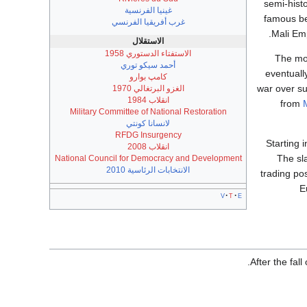
semi-hist
غينيا الفرنسية
famous b
غرب أفريقيا الفرنسي
Mali Emp
الاستقلال
الاستفتاء الدستوري 1958
The mo
أحمد سيكو توري
eventually
كامپ بوارو
war over su
الغزو البرتغالي 1970
انقلاب 1984
from
Military Committee of National Restoration
لانسانا كونتي
RFDG Insurgency
Starting 
انقلاب 2008
The sl
National Council for Democracy and Development
الانتخابات الرئاسية 2010
trading po
E
v
t
e
After the fal