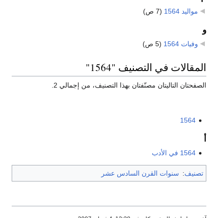
مواليد 1564
‏
(7 ص)
و
وفيات 1564
‏
(5 ص)
المقالات في التصنيف "1564"
الصفحتان التاليتان مصنّفتان بهذا التصنيف، من إجمالي 2.
1564
أ
1564 في الأدب
تصنيف
:
سنوات القرن السادس عشر