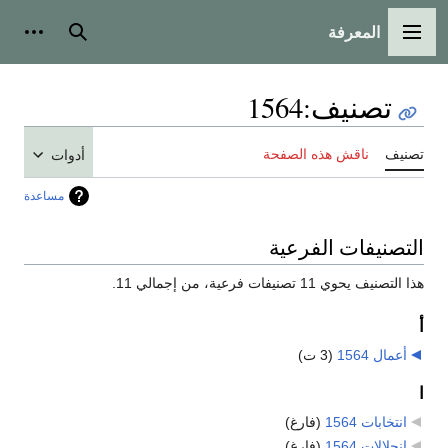
المعرفة
القائمة الرئيسية
بحث
أدوات
تصنيف
:
1564
تصنيف
ناقش هذه الصفحة
أدوات
مساعدة
التصنيفات الفرعية
هذا التصنيف يحوي 11 تصنيفات فرعية، من إجمالي 11.
أ
أعمال 1564
‏
(3 ت)
ا
انتخابات 1564
‏
(فارغ)
انحلالات 1564
‏
(فارغ)