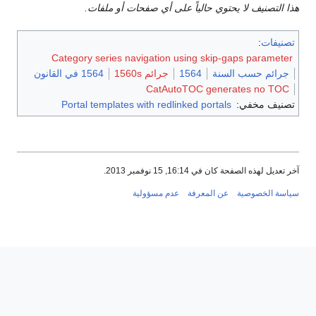
هذا التصنيف لا يحتوي حالياً على أي صفحات أو ملفات.
تصنيفات
:
Category series navigation using skip-gaps parameter
جرائم حسب السنة
1564
جرائم 1560s
1564 في القانون
CatAutoTOC generates no TOC
تصنيف مخفي:
Portal templates with redlinked portals
آخر تعديل لهذه الصفحة كان في 16:14, 15 نوفمبر 2013.
سياسة الخصوصية
عن المعرفة
عدم مسؤولية