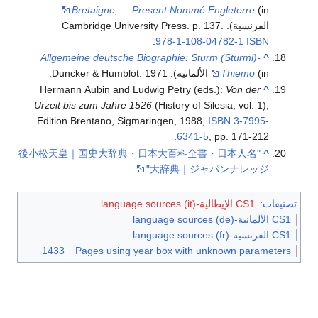
Bretaigne, ... Present Nommé Engleterre
(in
الفرنسية). Cambridge University Press. p. 137.
.
978-1-108-04782-1
ISBN
Allgemeine deutsche Biographie: Sturm (Sturmi)-
^
(in الألمانية). Duncker & Humblot. 1971.
Thiemo
Hermann Aubin and Ludwig Petry (eds.):
Von der
^
Urzeit bis zum Jahre 1526
(History of Silesia, vol. 1),
Edition Brentano, Sigmaringen, 1988,
ISBN
3-7995-
6341-5
, pp. 171-212.
"後小松天皇｜国史大辞典・日本大百科全書・日本人名
^
.
大辞典｜ジャパンナレッジ"
تصنيفات
:
CS1 الإيطالية-language sources (it)
CS1 الألمانية-language sources (de)
CS1 الفرنسية-language sources (fr)
1433
Pages using year box with unknown parameters