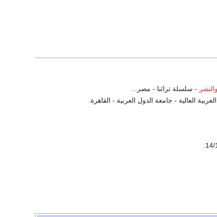
النشر
- سلسلة تراثنا - مصر...
ية العالية - جامعة الدول العربية - القاهرة.