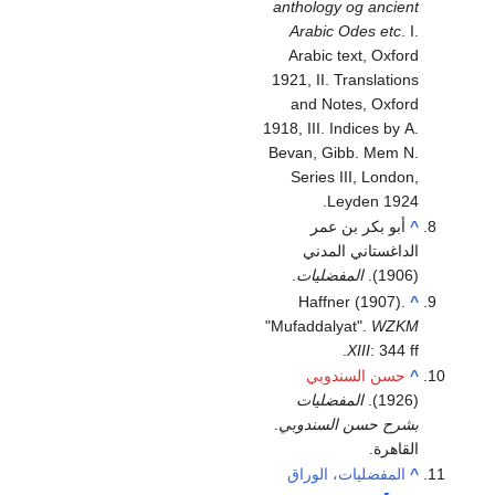
anthology og ancient
Arabic Odes etc
. I.
Arabic text, Oxford
1921, II. Translations
and Notes, Oxford
1918, III. Indices by A.
Bevan, Gibb. Mem N.
Series III, London,
Leyden 1924.
^
أبو بكر بن عمر
الداغستاني المدني
(1906).
المفضليات
.
Haffner (1907).
^
"Mufaddalyat".
WZKM
XIII
: 344 ff.
^
حسن السندوبي
(1926).
المفضليات
بشرح حسن السندوبي
.
القاهرة.
^
المفضليات، الوراق