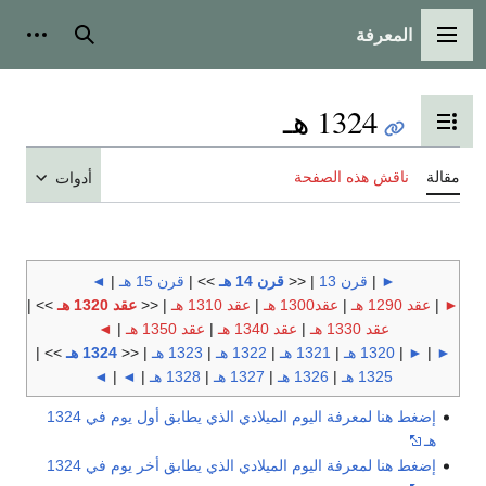
المعرفة
القائمة الرئيسية
بحث
أدوات
1324 هـ
تبديل عرض جدول المحتويات
مقالة
ناقش هذه الصفحة
أدوات
►
|
قرن 13
| <<
قرن 14 هـ
>> |
قرن 15 هـ
|
◄
►
|
عقد 1290 هـ
|
عقد1300 هـ
|
عقد 1310 هـ
| <<
عقد 1320 هـ
>> |
عقد 1330 هـ
|
عقد 1340 هـ
|
عقد 1350 هـ
|
◄
►
|
►
|
1320 هـ
|
1321 هـ
|
1322 هـ
|
1323 هـ
| <<
1324 هـ
>> |
1325 هـ
|
1326 هـ
|
1327 هـ
|
1328 هـ
|
◄
|
◄
إضغط هنا لمعرفة اليوم الميلادي الذي يطابق أول يوم في 1324
هـ
إضغط هنا لمعرفة اليوم الميلادي الذي يطابق أخر يوم في 1324