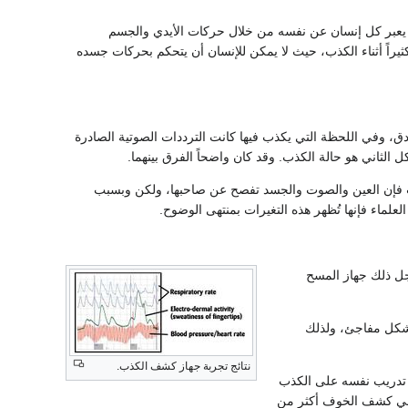
يث يعبر كل إنسان عن نفسه من خلال حركات الأيدي والجسم
يراً أثناء الكذب، حيث لا يمكن للإنسان أن يتحكم بحركات جسده
، وفي اللحظة التي يكذب فيها كانت الترددات الصوتية الصادرة
 الثاني هو حالة الكذب. وقد كان واضحاً الفرق بينهما.
ذب فإن العين والصوت والجسد تفصح عن صاحبها، ولكن وبسبب
العلماء فإنها تُظهر هذه التغيرات بمنتهى الوضوح.
جل ذلك جهاز المسح
بشكل مفاجئ، ولذلك
نتائج تجربة جهاز كشف الكذب.
يع تدريب نفسه على الكذب
ال في كشف الخوف أكثر من