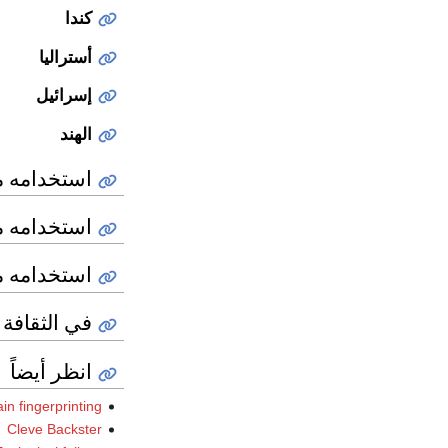
كندا
أستراليا
إسرائيل
الهند
استخدامه م
استخدامه م
استخدامه م
في الثقافة 
انظر أيضاً
in fingerprinting
Cleve Backster