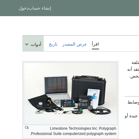
إنشاء حساب
دخول
اقرأ
عرض المصدر
تاريخ
أدوات
تلفة
د أنه
شخص.
ضابط
ت جيدة أو
Limestone Technologies Inc. Polygraph
Professional Suite computerized polygraph system.