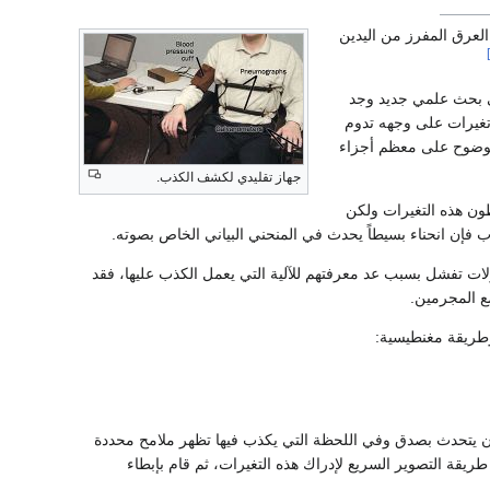
عرق المفرز من اليدين
في بحث علمي جديد وجد
 تغيرات على وجهه تدوم
ت بوضوح على معظم أجزاء
جهاز تقليدي لكشف الكذب.
ظون هذه التغيرات ولكن
ذب فإن انحناء بسيطاً يحدث في المنحني البياني الخاص بصوته.
لات تفشل بسبب عد معرفتهم للآلية التي يعمل الكذب عليها، فقد
ع المجرمين.
طريقة مغنطيسية:
ان يتحدث بصدق وفي اللحظة التي يكذب فيها تظهر ملامح محددة
يقة التصوير السريع لإدراك هذه التغيرات، ثم قام بإبطاء