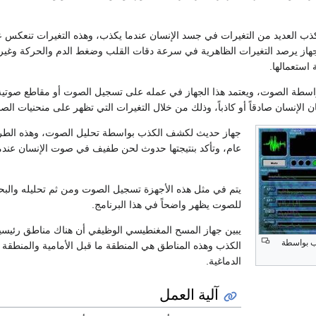
 العديد من التغيرات في جسد الإنسان عندما يكذب، وهذه التغيرات تنعكس عل
جهاز يرصد التغيرات الظاهرية في سرعة دقات القلب وضغط الدم والحركة وغير 
استعمالها.
سطة الصوت، ويعتمد هذا الجهاز في عمله على تسجيل الصوت أو مقاطع صوتية ف
ن الإنسان صادقاً أو كاذباً، وذلك من خلال التغيرات التي تظهر على منحنيات الص
جهاز حديث لكشف الكذب بواسطة تحليل الصوت، وهذه الطريقة
عام، وتأكد بنتيجتها حدوث لحن طفيف في صوت الإنسان عندما 
يتم في مثل هذه الأجهزة تسجيل الصوت ومن ثم تحليله والب
للصوت يظهر واضحاً في هذا البرنامج.
يبين جهاز المسح المغنطيسي الوظيفي أن هناك مناطق رئيسية
 بواسطة
الكذب وهذه المناطق هي المنطقة ما قبل الأمامية والمنطقة 
الدماغية.
آلية العمل