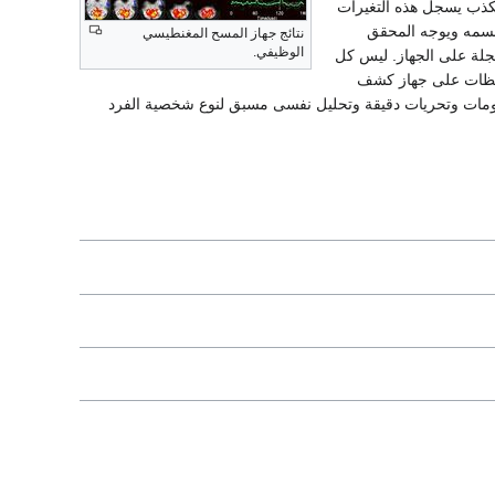
ذب يسجل هذه التغيرات
ز بجسمه ويوجه المحقق
نتائج جهاز المسح المغنطيسي
الوظيفي.
جلة على الجهاز. ليس كل
احظات على جهاز كشف
لومات وتحريات دقيقة وتحليل نفسى مسبق لنوع شخصية الفرد