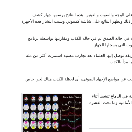
ى الوجه والصوت والعينين. هذه النتائج يرسمها جهاز كشف
ذلك ويظهر النتائج على شاشة كمبيوتر. وسبب انتشار هذه الأجهزة
ي حالة الصدق ثم في حالة الكذب ومقارنتها بواسطة برنامج
وت التي يسجلها الجهاز.
 توصل إليها العلماء بعد تجارب مضنية استمرت أكثر من مئة
يبدأ بالكذب.
حث عن مواضع الإجهاد الصوتي، أي لحظة الكذب هناك لحن خاص
 في الدماغ تنشط أثناء
الأمامية وما تحت القشرة