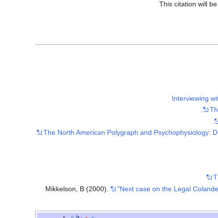
This citation will 
Interviewing wi
Th
The North American Polygraph and Psychophysiology: Dis
Mikkelson, B (2000).
"Next case on the Legal Colande