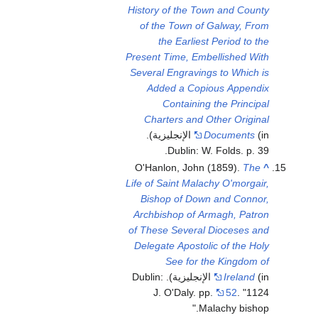
History of the Town and County
of the Town of Galway, From
the Earliest Period to the
Present Time, Embellished With
Several Engravings to Which is
Added a Copious Appendix
Containing the Principal
Charters and Other Original
Documents
(in الإنجليزية).
Dublin: W. Folds. p. 39.
O'Hanlon, John (1859).
The
^
Life of Saint Malachy O'morgair,
Bishop of Down and Connor,
Archbishop of Armagh, Patron
of These Several Dioceses and
Delegate Apostolic of the Holy
See for the Kingdom of
Ireland
(in الإنجليزية). Dublin:
J. O'Daly. pp.
52
.
1124
Malachy bishop.