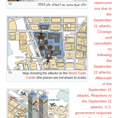
repercussi
خالد شيخ محمد بعد اعتقاله عام 2003
ons due to
the
September
11 attacks
,
Closings
and
cancellatio
ns
following
the
September
11 attacks
,
Map showing the attacks on the
World Trade
Center
(the planes are not drawn to scale)
Aftermath
of the
September 11
attacks
,
Reactions to
the September 11
attacks
,
U.S.
government response