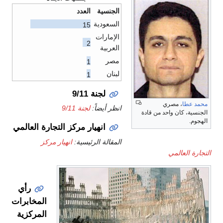
الجنسية
العدد
السعودية
15
الإمارات
2
العربية
مصر
1
لبنان
1
لجنة 9/11
محمد عطا
، مصري
انظر أيضاً:
لجنة 9/11
الجنسية، كان واحد من قادة
الهجوم.
انهيار مركز التجارة العالمي
المقالة الرئيسية:
انهيار مركز
التجارة العالمي
رأي
المخابرات
المركزية