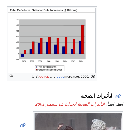
U.S.
deficit
and
debt
increases 2001–08
التأثيرات الصحية
انظر أيضاً:
التأثيرات الصحية لأحداث 11 سبتمبر 2001