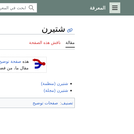
المعرفة
القائمة الرئيسية
شتيرن
مقالة
ناقش هذه الصفحة
هذه
صفحة توضيح
مقال ما، من فضلك
شتيرن (منظمة)
شتيرن (مجلة)
تصنيف
:
صفحات توضيح