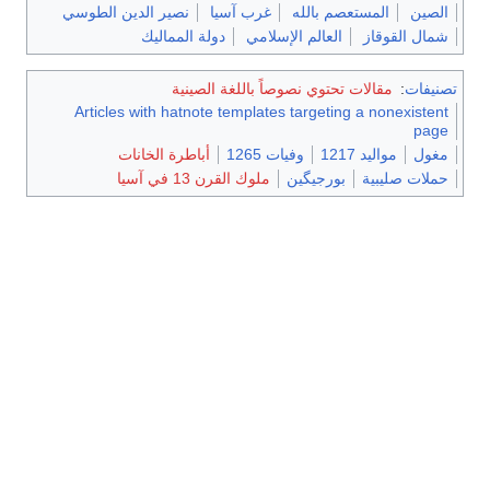
الصين
المستعصم بالله
غرب آسيا
نصير الدين الطوسي
شمال القوقاز
العالم الإسلامي
دولة المماليك
تصنيفات
:
مقالات تحتوي نصوصاً باللغة الصينية
Articles with hatnote templates targeting a nonexistent
page
مغول
مواليد 1217
وفيات 1265
أباطرة الخانات
حملات صليبية
بورجيگين
ملوك القرن 13 في آسيا