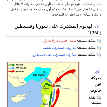
شمال لمقابلته. هولاكو خان حاقت به الهزيمة في محاولته لاحتلال
شمال القوقاز في 1263. وكانت هذه أول حرب مفتوحة بين المغول،
واشارة لنهاية الامبراطورية الموحدة.
الهجوم المشترك على سوريا وفلسطين
(1260)
مقالة مفصلة
:
تحالف الفرنجة والمنغول
مقالة مفصلة
:
الغزوات المنغولية للشام
مقالة مفصلة
:
الغارات المنغولية على فلسطين
معركة
عين
جالوت
مقالة
مفصلة
: