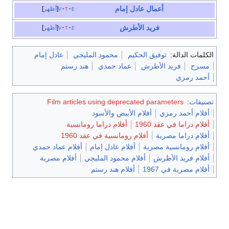
أعمال
عادل إمام
e
t
v
أظهر
فريد الأطرش
e
t
v
أظهر
الكلمات الدالة:
توفيق الحكيم
محمود المليجي
عادل إمام
مسرح
فريد الأطرش
عماد حمدي
هند رستم
أحمد رمزي
تصنيفات
:
Film articles using deprecated parameters
أفلام أحمد رمزي
أفلام الأبيض والأسود
أفلام دراما في عقد 1960
أفلام دراما رومانسية
أفلام دراما مصرية
أفلام رومانسية في عقد 1960
أفلام رومانسية مصرية
أفلام عادل إمام
أفلام عماد حمدي
أفلام فريد الأطرش
أفلام محمود المليجي
أفلام مصرية
أفلام مصرية في 1967
أفلام هند رستم