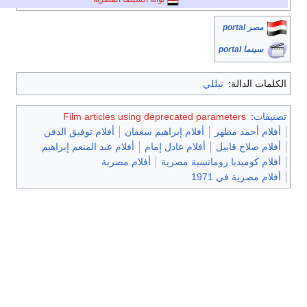
مصر portal
سينما portal
الكلمات الدالة:
نيللي
تصنيفات
:
Film articles using deprecated parameters
أفلام أحمد مظهر
أفلام إبراهيم سعفان
أفلام توفيق الدقن
أفلام صلاح قابيل
أفلام عادل إمام
أفلام عبد المنعم إبراهيم
أفلام كوميديا رومانسية مصرية
أفلام مصرية
أفلام مصرية في 1971