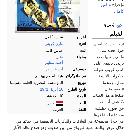
وإخراج
عباس
كامل
.
قصة
الفيلم
اخراج
عباس كامل
تدور أحداث الفيلم
انتاج
ماري كويني
حول قصة منال
كتبه
عباس كامل
والتي يصلها طرد
بطولة
نيللي
أحمد مظهر
بريدي يحتوي على
موسيقى
أندريا رايدر
كتاب غريب عنوانه
مذكرات الآنسة
سينماتوگرافيا
عبد المنعم بهنسي
منال، وعندما
توزيع
المؤسسة المصرية العامة للسينما
تتصفح منال
تاريخ الطرح
26 أبريل
1971
صفحات هذا الكتاب
المدة
110 دقيقة
تكتشف أنه يعبر
البلد
مصر
عن صورة حقيقية
اللغة
العربية
وصادقة لمشاعرها
من خلال مجموعة من العلاقات والذكريات الحقيقية من حياتها من
خلال عرض والدها عليها للزواج من ابن صديقه وهو صلاح عالم الآثار