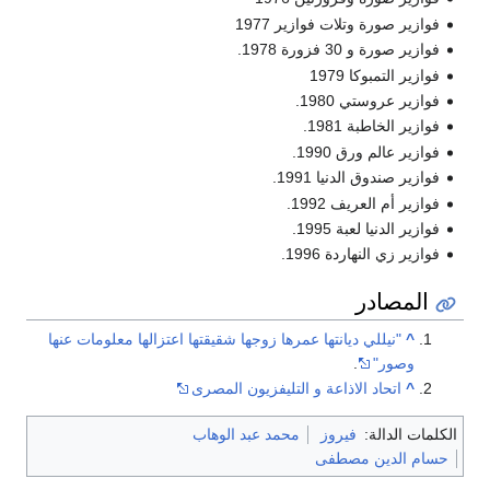
فوازير صورة وتلات فوازير 1977
فوازير صورة و 30 فزورة 1978.
فوازير التمبوكا 1979
فوازير عروستي 1980.
فوازير الخاطبة 1981.
فوازير عالم ورق 1990.
فوازير صندوق الدنيا 1991.
فوازير أم العريف 1992.
فوازير الدنيا لعبة 1995.
فوازير زي النهاردة 1996.
المصادر
^
"نيللي ديانتها عمرها زوجها شقيقتها اعتزالها معلومات عنها
وصور"
.
^
اتحاد الاذاعة و التليفزيون المصرى
الكلمات الدالة:
فيروز
محمد عبد الوهاب
حسام الدين مصطفى