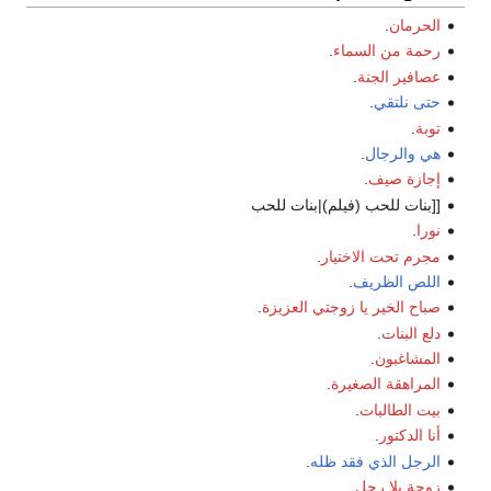
الحرمان
.
رحمة من السماء
.
عصافير الجنة
.
حتى نلتقي
.
توبة
.
هي والرجال
.
إجازة صيف
.
[[بنات للحب (فيلم)|بنات للحب
نورا
.
مجرم تحت الاختيار
.
اللص الظريف
.
صباح الخير يا زوجتي العزيزة
.
دلع البنات
.
المشاغبون
.
المراهقة الصغيرة
.
بيت الطالبات
.
أنا الدكتور
.
الرجل الذي فقد ظله
.
زوجة بلا رجل
.