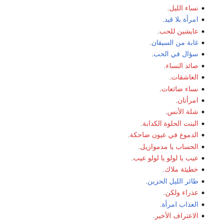
نساء الليل
.
امرأة بلا قيد
.
عايشين للحب
.
غابة من السيقان
.
سؤال في الحب
.
صائد النساء
.
العاشقات
.
نساء ضائعات
.
امرأتان
.
شلة الأنس
.
البنت الحلوة الكدابة
.
الدموع في عيون ضاحكة
.
الحساب يا مدموازيل
.
عيب يا لولو يا لولو عيب
.
خطيئة ملاك
.
طائر الليل الحزين
.
عذراء ولكن
.
العذاب امرأة
.
الاعتراف الأخير
.