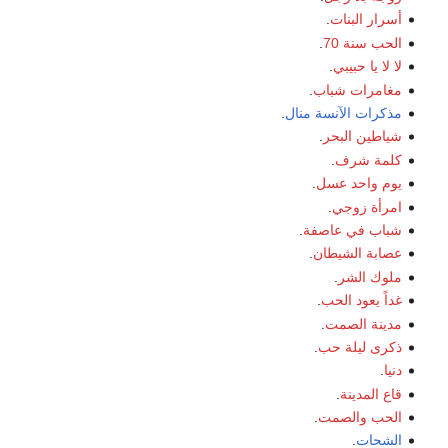
أسرار البنات
.
الحب سنة 70
.
لا لا يا حبيبي
.
مغامرات شباب
.
مذكرات الآنسة منال
.
شياطين البحر
.
كلمة شرف
.
يوم واحد عسل
.
امرأة زوجي
.
شباب في عاصفة
.
عصابة الشيطان
.
ملوك الشر
.
غداً يعود الحب
.
مدينة الصمت
.
ذكرى ليلة حب
.
دنيا
.
قاع المدينة
.
الحب والصمت
.
الشحات
.