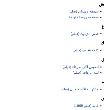
ش
شفيقة ومتولي (فيلم)
شقة مفروشة (فيلم)
غ
غصن الزيتون (فيلم)
ك
كلمة شرف (فيلم)
ل
لصوص لكن ظرفاء (فيلم)
ليلة الزفاف (فيلم)
م
مذكرات الآنسة منال (فيلم)
ن
نادية (فيلم 1969)