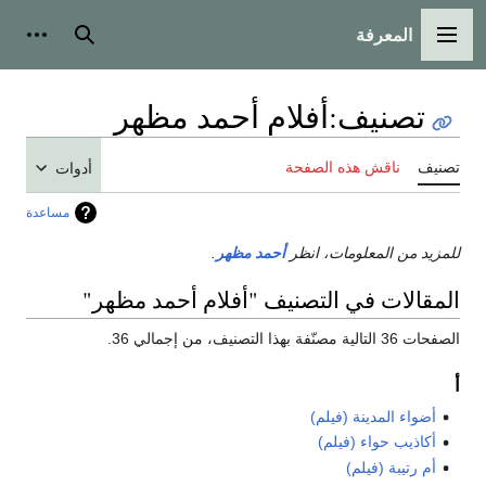
المعرفة
القائمة الرئيسية
بحث
أدوات
تصنيف
:
أفلام أحمد مظهر
تصنيف
ناقش هذه الصفحة
أدوات
مساعدة
للمزيد من المعلومات، انظر
أحمد مظهر
.
المقالات في التصنيف "أفلام أحمد مظهر"
الصفحات 36 التالية مصنّفة بهذا التصنيف، من إجمالي 36.
أ
أضواء المدينة (فيلم)
أكاذيب حواء (فيلم)
أم رتيبة (فيلم)