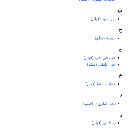
ب
بورسعيد (فيلم)
ج
جميلة (فيلم)
ح
حب في حب (فيلم)
حتى نلتقي (فيلم)
خ
خطيب ماما (فيلم)
د
دعاء الكروان (فيلم)
ر
رد قلبي (فيلم)