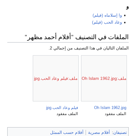
و
وا إسلاماه (فيلم)
وعاد الحب (فيلم)
الملفات في التصنيف "أفلام أحمد مظهر"
الملفان التاليان في هذا التصنيف من إجمالي 2.
ملف:Oh Islam 1962.jpg
ملف:فيلم وعاد الحب.jpg
Oh Islam 1962.jpg
فيلم وعاد الحب.jpg
الملف مفقود
الملف مفقود
تصنيفان
:
أفلام مصرية
أفلام حسب الممثل