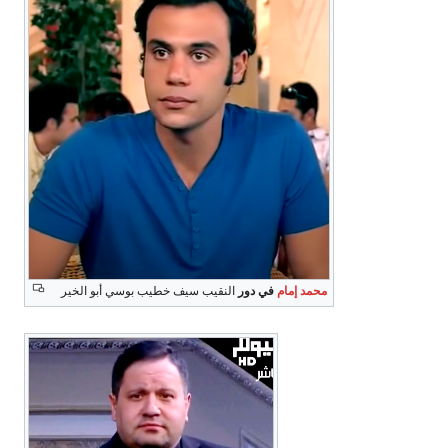
محمد إمام
في دور
النقيب سيف خطيب بوسي أبو الخير