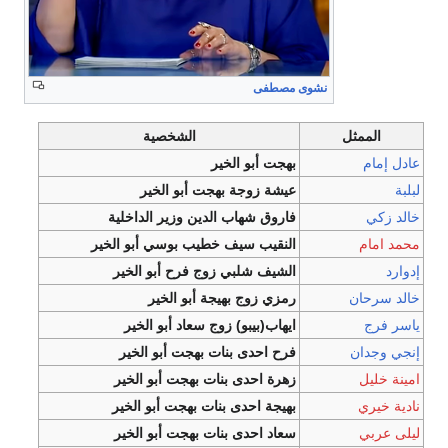
نشوى مصطفى
الممثل
الشخصية
عادل إمام
بهجت أبو الخير
لبلبة
عيشة زوجة بهجت أبو الخير
خالد زكي
فاروق شهاب الدين وزير الداخلية
محمد امام
النقيب سيف خطيب بوسي أبو الخير
إدوارد
الشيف شلبي زوج فرح أبو الخير
خالد سرحان
رمزي زوج بهيجة أبو الخير
ياسر فرج
ايهاب(بيبو) زوج سعاد أبو الخير
إنجي وجدان
فرح احدى بنات بهجت أبو الخير
امينة خليل
زهرة احدى بنات بهجت أبو الخير
نادية خيري
بهيجة احدى بنات بهجت أبو الخير
ليلى عربي
سعاد احدى بنات بهجت أبو الخير