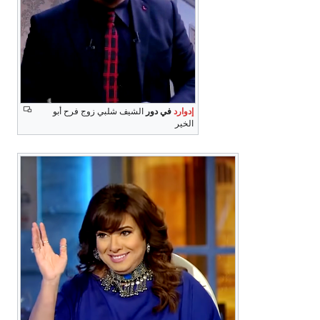
إدوارد
في دور
الشيف شلبي زوج فرح أبو
الخير