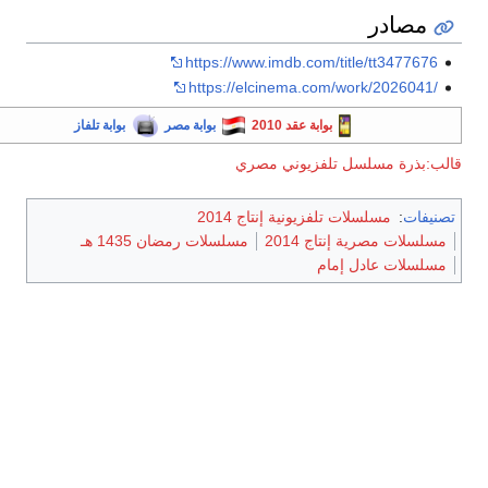
مصادر
https://www.imdb.com/title/tt3477676
https://elcinema.com/work/2026041/
بوابة عقد 2010
بوابة مصر
بوابة تلفاز
الب:بذرة مسلسل تلفزيوني مصري
تصنيفات
:
مسلسلات تلفزيونية إنتاج 2014
مسلسلات مصرية إنتاج 2014
مسلسلات رمضان 1435 هـ
مسلسلات عادل إمام