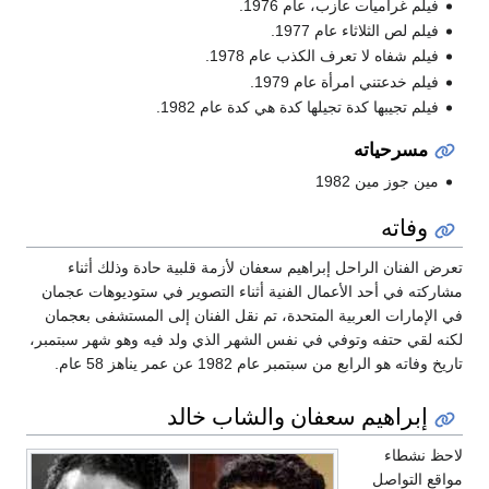
فيلم غراميات عازب، عام 1976.
فيلم لص الثلاثاء عام 1977.
فيلم شفاه لا تعرف الكذب عام 1978.
فيلم خدعتني امرأة عام 1979.
فيلم تجيبها كدة تجيلها كدة هي كدة عام 1982.
مسرحياته
مين جوز مين 1982
وفاته
تعرض الفنان الراحل إبراهيم سعفان لأزمة قلبية حادة وذلك أثناء
مشاركته في أحد الأعمال الفنية أثناء التصوير في ستوديوهات عجمان
في الإمارات العربية المتحدة، تم نقل الفنان إلى المستشفى بعجمان
لكنه لقي حتفه وتوفي في نفس الشهر الذي ولد فيه وهو شهر سبتمبر،
تاريخ وفاته هو الرابع من سبتمبر عام 1982 عن عمر يناهز 58 عام.
إبراهيم سعفان والشاب خالد
لاحظ نشطاء
مواقع التواصل