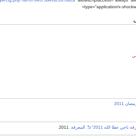
type="application/x-shockw
ي
ن 2011
ناجي عطا الله 2011"
.
المعرفة
. 2011.