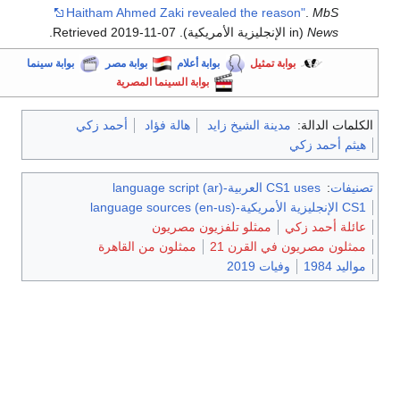
Haitham Ahmed Zaki revealed the reason"
.
MbS
News
(in الإنجليزية الأمريكية)
. Retrieved
2019-11-07
.
بوابة تمثيل
بوابة أعلام
بوابة مصر
بوابة سينما
بوابة السينما المصرية
الكلمات الدالة:
مدينة الشيخ زايد
هالة فؤاد
أحمد زكي
هيثم أحمد زكي
تصنيفات
:
CS1 uses العربية-language script (ar)
CS1 الإنجليزية الأمريكية-language sources (en-us)
عائلة أحمد زكي
ممثلو تلفزيون مصريون
ممثلون مصريون في القرن 21
ممثلون من القاهرة
مواليد 1984
وفيات 2019