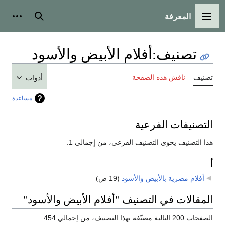
المعرفة
القائمة الرئيسية
بحث
أدوات
تصنيف
:
أفلام الأبيض والأسود
تصنيف
ناقش هذه الصفحة
أدوات
مساعدة
التصنيفات الفرعية
هذا التصنيف يحوي التصنيف الفرعي، من إجمالي 1.
أ
أفلام مصرية بالأبيض والأسود
‏
(19 ص)
المقالات في التصنيف "أفلام الأبيض والأسود"
الصفحات 200 التالية مصنّفة بهذا التصنيف، من إجمالي 454.