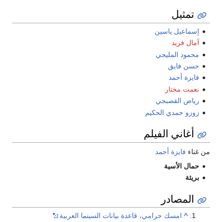
تمثيل
إسماعيل ياسين
آمال فريد
محمود المليجي
حسن فايق
فايزة أحمد
نعمت مختار
رياض القصبجي
زوزو حمدي الحكيم
أغاني الفيلم
من غناء
فايزة أحمد
حمال الأسية
بريئة
المصادر
^
امسك حرامي، قاعدة بيانات السينما العربية