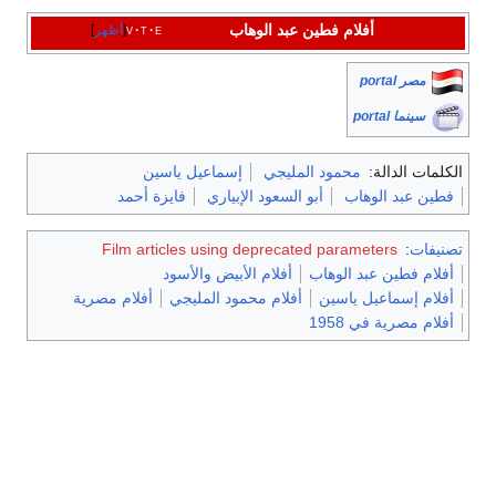
أفلام فطين عبد الوهاب
e
t
v
أظهر
مصر portal
سينما portal
الكلمات الدالة:
محمود المليجي
إسماعيل ياسين
فطين عبد الوهاب
أبو السعود الإبياري
فايزة أحمد
تصنيفات
:
Film articles using deprecated parameters
أفلام فطين عبد الوهاب
أفلام الأبيض والأسود
أفلام إسماعيل ياسين
أفلام محمود المليجي
أفلام مصرية
أفلام مصرية في 1958