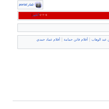
تلفاز portal
e
t
v
أظهر
 عبد الوهاب
أفلام فاتن حمامة
أفلام عماد حمدي