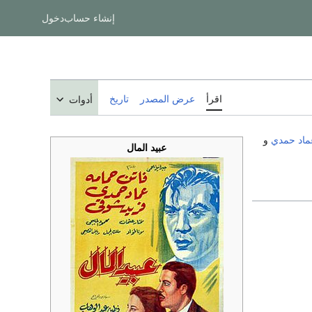
إنشاء حساب
دخول
اقرأ
عرض المصدر
تاريخ
أدوات
ماد حمدي
و
عبيد المال