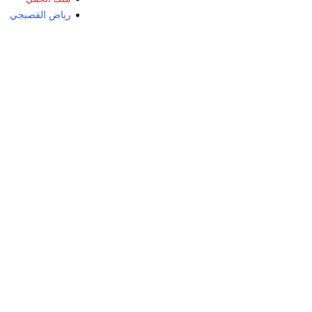
رياض القصبجي